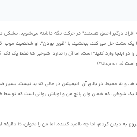
همه افراد درگیر احمق هستند" در حرکت نگه داشته می‌شوید، مشکل د
ا یک مشت حل می کند، ببخشید، با "قوی بودن". او شخصیت موب، قدرت
 را در اینجا وارد کنید" است، اما آن را ندارد. شوخی ها فقط یک ت
از زمانی که سریال پرطرفد