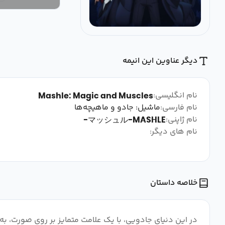
دیگر عناوین این انیمه
نام انگلیسی:
Mashle: Magic and Muscles
نام فارسی:
ماشیل: جادو و ماهیچه‌ها
نام ژاپنی:
マッシュル-MASHLE-
نام های دیگر:
خلاصه داستان
در این دنیای جادویی، با یک علامت متمایز بر روی صورت، به