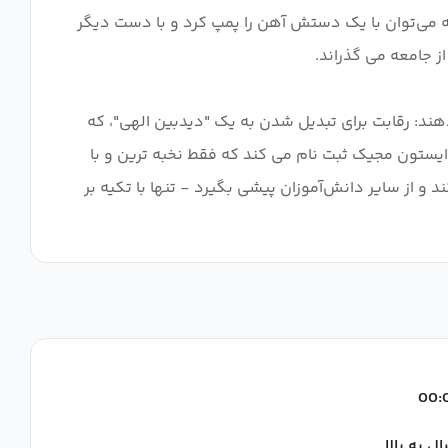
شود. با این حال، در اعماق یک جنگل، یک ناهنجاری در Mash Burnedead نهفته است، که می‌توان با یک دستش آهن را پمپ کرد و با دست دیگر
ند: رقابت برای تبدیل شدن به یک "دیدبین الهی"، که
بر ایستون مجیک ثبت نام می کند که فقط نخبه ترین و با
 از سایر دانش‌آموزان پیشی بگیرد - تنها با تکیه بر