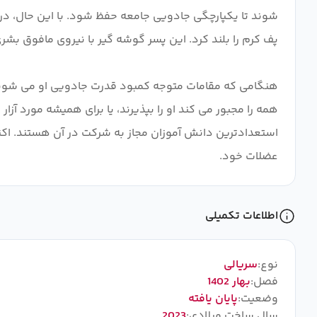
هنگامی که مقامات متوجه کمبود قدرت جادویی او می شوند، 
همه را مجبور می کند او را بپذیرند، یا برای همیشه مورد آزا
استعدادترین دانش آموزان مجاز به شرکت در آن هستند. اکنو
عضلات خود.
اطلاعات تکمیلی
نوع:
سریالی
فصل:
بهار 1402
وضعیت:
پایان یافته
سال ساخت میلادی:
2023