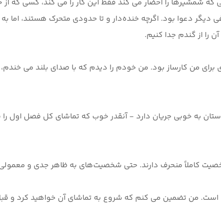
 شمشیرها را احضار می کند فقط این کار را می کند، کسی که از جا
 دیگر دعوا بود. اگرچه خنده‌دار و تا حدودی متحرک هستند، اما ب
برای من کارساز بود. من خودم را دیدم که با صدای بلند می خند
تان به خوبی جریان دارد - آنقدر خوب که تماشای کل فصل اول را فق