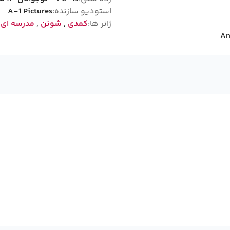
استودیو سازنده:
A-1 Pictures
ژانر ها:
کمدی
,
شونن
,
مدرسه ای
,
An