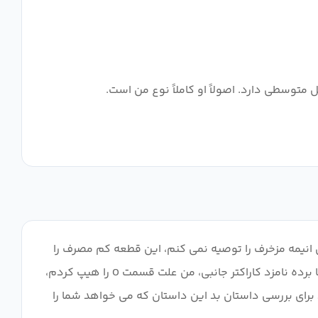
 انیمه مزخرف را توصیه نمی کنم، این قطعه کم مصرف را
توصیه نمی کنم MC را بیشتر شبیه به کاراکتر جانبی توصیه نمی کنم، اساسا MC در اینجا حتی برای داستان نیازی ندارد، mc در اینجا برده نامزد کاراکتر جانبی، من علت قسمت 0 را هیپ کردم،
ط برای بررسی داستان بد این داستان که می خواهد شما را