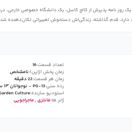
ک روز نامه پذیرش از کالج کاسل، یک دانشگاه خصوصی خارجی، دریا
ود دارد، قدم گذاشته، زندگی‌اش دستخوش تغییراتی تکان‌دهنده شده
تعداد قسمت:
16
زمان پخش (ژاپن):
نامشخص
زمان هر قسمت:
22 دقیقه
رده سنی:
PG-13 - نوجوانان ۱۳ سال به بالا
استودیو سازنده:
Garden Culture
ژانر ها:
فانتزی
,
ماجراجویی