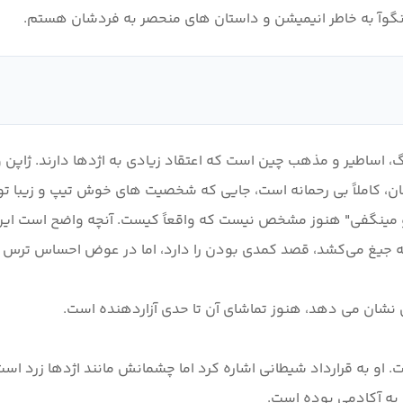
گ، اساطیر و مذهب چین است که اعتقاد زیادی به اژدها دارند. ژاپ
هان، کاملاً بی رحمانه است، جایی که شخصیت های خوش تیپ و زیبا
یگر، تا قسمت 13، شخصیت اصلی "لو مینگفی" هنوز مشخص نیست که واقعاً کیست. آنچه 
ت. او به قرارداد شیطانی اشاره کرد اما چشمانش مانند اژدها زرد 