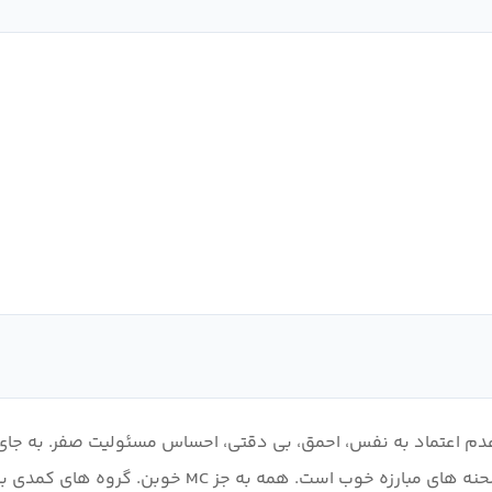
نکن داستان منحصر به فرد است، سبک هنری به خصوص ص