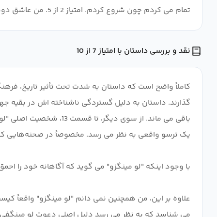
تمام می کردم چون شروع کردم. امتیاز 2 از 5. من عاشق دونگوآ به خاطر انیمیشن و داستان های منحصر به فردشان هستم.
نقد و بررسی داستان با امتیاز 7 از 10
کاملاً واضح است که داستان به شدت تحت تأثیر تاریخ، فرهن
گذارند. داستان به دلیل گستردگی ناشناخته اش در بقیه ج
باقی می ماند. از سوی د
علاوه بر این، من همچنین نمی دانم "لو مینگزو" واقعاً کیس