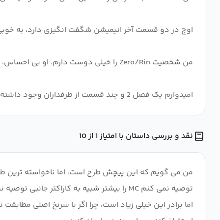
امیدوارم یک فصل 2 و چند قسمت از طرفداران وجود داشته باشد. من می خواهم رین را با بیکینی یا بلومر ببینم.
نقد و بررسی داستان با امتیاز 1 از 10
من می گویم که این پیچش طرح است، اما ناخواسته ترین طرح 
اما برادر این خیلی زیاد است، چرا اگر با سرنخ اصلی مطابقت