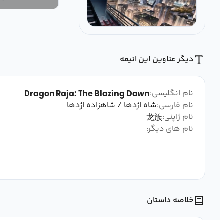
دیگر عناوین این انیمه
نام انگلیسی:
Dragon Raja: The Blazing Dawn
نام فارسی:
شاه اژدها / شاهزاده اژدها
نام ژاپنی:
龙族
نام های دیگر:
خلاصه داستان