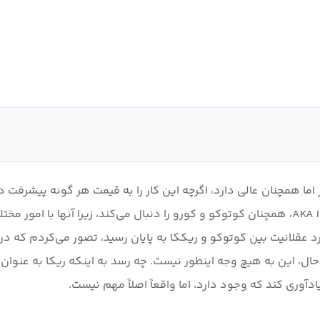
چک‌تر اما همچنان عالی دارد، اگرچه این کار را به قیمت هر گونه پیش
اصلی انجام می‌دهد. فصل دوم کیوکو سوئیری، AKA In/Spectre، همچنان کوتوکو و کورو را دنبال 
برد عقلانیت بین کوتوکو و ریککا به پایان رسید، تصور می‌کردم که د
ین حال، این به هیچ وجه اینطور نیست. چه رسد به اینکه ریکا به ع