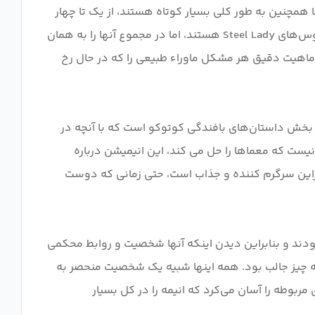
همچنین به طور کلی بسیار کوتاه هستند، از یک تا چهار
اپیزود، که با قوس Steel Lady که تقریباً کل فصل اول را در بر گرفت، فاصله زیادی دارد. قوس‌های این فصل بسیار ساده‌تر از قوس‌های Steel Lady هستند، اما در مجموع آنها را به همان
 ماهیت دقیق هر مشکل ماوراء طبیعی را که در حال رخ
 بخش داستان‌های بافندگی کوتوکو است که با آنچه در
 نیست که معماها را حل می کند، این انیمیشن درباره
براین سرگرم کننده و جذاب است، حتی زمانی که دوست
ند و بنابراین دیدن اینکه آنها شخصیت و روابط محکمی
همه چیز جالب بود. همه اینها شبیه یک شخصیت منحصر به
ربوطه را آسان می‌کرد که انیمه را در کل بسیار