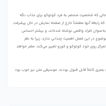
 حالی که شخصیت منحصر به فرد کوتوکو برای جذاب نگه
ه رابطه آنها مطمئناً خارج از صفحه نمایش در حال پیشرفت
ه‌عنوان افراد واقعی نوشته شده‌اند، و بیشتر احساس
وضوع در این فصل اهمیت چندانی ندارد، زیرا به نظر
به تمرکز روی خود کوتوکو و کورو تغییر می‌کند، مضر خواهد
احی شخصیت ها مناسب بود اما چیزی به یاد ماندنی نبود. OP و ED نیز از نظر آهنگ و بصری کاملاً قابل قبول بودند. موسیقی متن نیز خوب بود