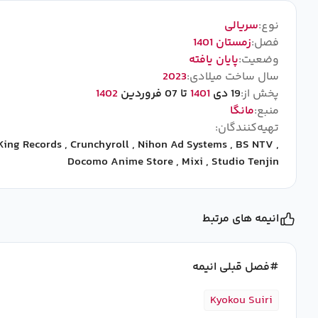
نوع:
سریالی
فصل:
زمستان 1401
وضعیت:
پایان یافته
سال ساخت میلادی:
2023
پخش از:
19 دی
1401
تا 07 فروردین
1402
منبع:
مانگا
تهیه‌کنندگان:
King Records
,
Crunchyroll
,
Nihon Ad Systems
,
BS NTV
,
Docomo Anime Store
,
Mixi
,
Studio Tenjin
انیمه های مرتبط
فصل قبلی انیمه
Kyokou Suiri