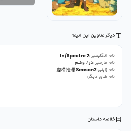
دیگر عناوین این انیمه
نام انگلیسی:
In/Spectre 2
نام فارسی:
در/ وهم
نام ژاپنی:
虚構推理 Season2
نام های دیگر:
خلاصه داستان