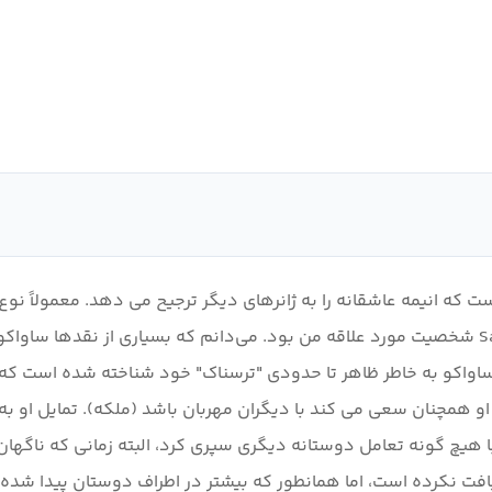
 عنوان کسی است که انیمه عاشقانه را به ژانرهای دیگر ترجیح می دهد. معم
مورد علاقه من نیستند، اما در کیمی نی تودوک، قطعاً Sawako شخصیت مورد علاقه من بود. می‌دانم که
اواکو به خاطر ظاهر تا حدودی "ترسناک" خود شناخته شده است که با
 همچنان سعی می کند با دیگران مهربان باشد (ملکه). تمایل او به
هیچ گونه تعامل دوستانه دیگری سپری کرد، البته زمانی که ناگهان با
فت نکرده است، اما همانطور که بیشتر در اطراف دوستان پیدا شده خو