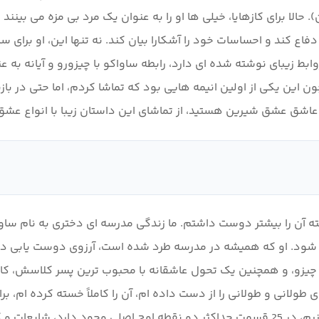
لا برای کازهایا، خیلی ها او را به عنوان یک مرد بی مزه می بینند 
 از دیگران دفاع کند و احساسات خود را آشکارا بیان کند. نه تنها این، او
بط زیبای نوشته شده ای دارد، رابطه ساواکو با چیزورو و آیانه به عن
اشق عشق شیرین هستید، از تماشای این داستان زیبا با انواع عشق
ه آن را بیشتر دوست داشتم. ما زندگی مدرسه ای دختری به نام ساوا
 شود. او که همیشه در مدرسه طرد شده است، آرزوی دوست یابی دارد 
یزو، و همچنین یک تحول عاشقانه با محبوب ترین پسر کلاسش، کازه 
ی طولانی و طولانی را از دست داده ام، آن را کاملاً خسته کرده ام، 