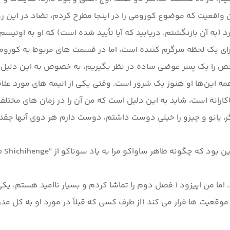
این واقعیت که موضوع کورومی را در اینجا مطرح کردم، تضاد در ای
به آن بازنگشتم. دریابید که آیا تأیید شده است) که او به اوتیسم
رای یک لحظه سرگرم کننده است، اما در قسمت های مربوط به کورومی آ
خص را یک پسر عوضی ساده در نظر بگیریم، به خصوص به این دلیل 
صیت زن دیگر، یانو و چیزو را خیلی دوست داشتم، دوست دارم هر دوی آنها
نکته 2: می دانم که این چیز زیادی به این نقد وارد نمی کند، اما من اپیزود 1 فصل دوم 
از موقعیت ها فرار می کند (از طرف کسی که قبلاً در مورد او به کل 