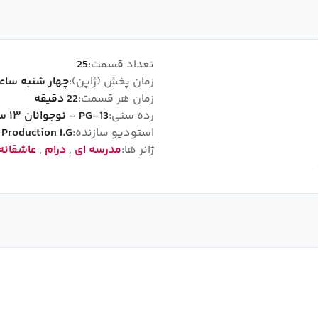
تعداد قسمت:
25
زمان پخش (ژاپن):
چهار شنبه ساعت 59
زمان هر قسمت:
22 دقیقه
رده سنی:
PG-13 - نوجوانان ۱۳ سال به بالا
استودیو سازنده:
Production I.G
ژانر ها:
مدرسه ای
,
درام
,
عاشقانه