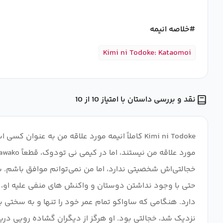
خلاصه انیمه
Kimi ni Todoke: Kataomoi
نقد و بررسی داستان با امتیاز 10 از 10
Kimi ni Todoke کاملاً انیمه مورد علاقه من به
خجالتی‌اش شخصیتی ندارد، اما من نمی‌توانم موافق باشم. س
حتی با وجود نداشتن دوستان و واکنش های منفی علیه او، او
دارد. هنگامی که ساواکو تمام عمر خود را تنها و به سختی با 
نزدیک شد، خجالتی بود. او هرگز از دیگران گشاده رویی دریا