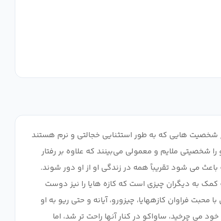
ولاً نوع شخصیت هایی که به طور استثنایی خجالتی و نرم هستند
 بسیاری از نقدها ساواکو را شخصیتی ملایم و معمولی می‌بینند که علاوه بر رفتار
عث می شود تقریباً همه در زندگی او از او دور شوند.
 کمک به دیگران چیزی است که کازه هایا را نیز دوست
 محبت فراوان کازههایا، چیزورو، آیانه و حتی ریو به او
د می چرخید، ساواکو در کنار آنها راحت تر شد، اما