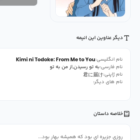
دیگر عناوین این انیمه
نام انگلیسی:
Kimi ni Todoke: From Me to You
نام فارسی:
به تو رسیدن,از من به تو
نام ژاپنی:
君に届け
نام های دیگر:
خلاصه داستان