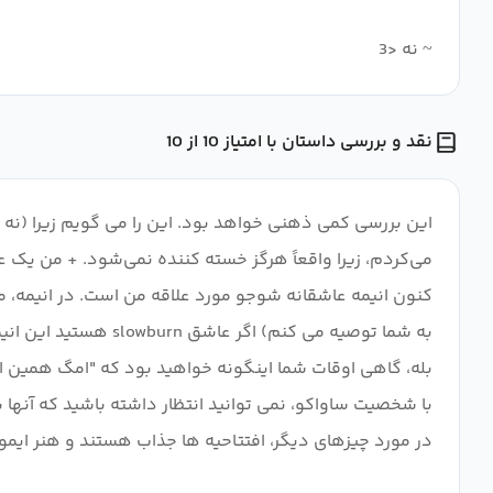
~ نه <3
نقد و بررسی داستان با امتیاز 10 از 10
این بررسی کمی ذهنی خواهد بود. این را می گویم زیرا (نه اغ