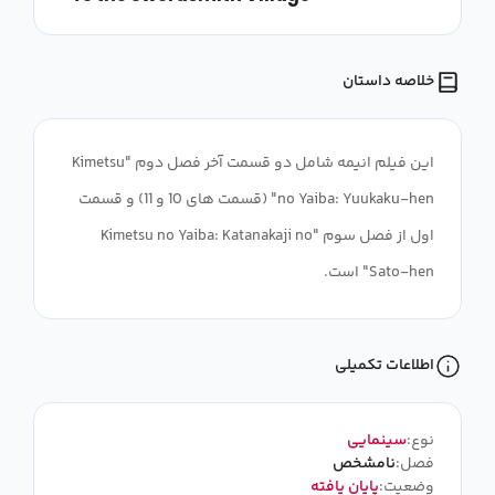
خلاصه داستان
این فیلم انیمه شامل دو قسمت آخر فصل دوم "Kimetsu
no Yaiba: Yuukaku-hen" (قسمت های 10 و 11) و قسمت
اول از فصل سوم "Kimetsu no Yaiba: Katanakaji no
Sato-hen" است.
اطلاعات تکمیلی
نوع:
سینمایی
فصل:
نامشخص
وضعیت:
پایان یافته