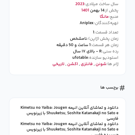
سال ساخت میلادی:
2023
پخش از:
14 بهمن
1401
منبع:
مانگا
تهیه‌کنندگان:
Aniplex
تعداد قسمت:
1
زمان پخش (ژاپن):
نامشخص
زمان هر قسمت:
1 ساعت و 50 دقیقه
رده سنی:
R - بالای ۱۷ سال
استودیو سازنده:
ufotable
ژانر ها:
شونن
,
فانتزی
,
اکشن
,
تاریخی
برچسب ها
دانلود و تماشای آنلاین انیمه Kimetsu no Yaiba: Jougen
Shuuketsu, Soshite Katanakaji no Sato e با زیرنویس
فارسی
دانلود و تماشای آنلاین انیمه Kimetsu no Yaiba: Jougen
Shuuketsu, Soshite Katanakaji no Sato e با زیرنویس