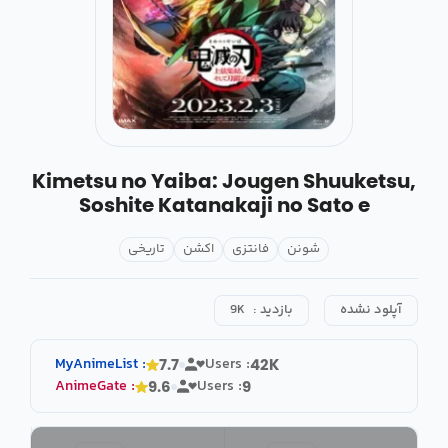
Kimetsu no Yaiba: Jougen Shuuketsu,
Soshite Katanakaji no Sato e
شونن
فانتزی
اکشن
تاریخی
آپلود نشده
بازدید :
9K
MyAnimeList
:
Users :
7.7
42K
AnimeGate
:
Users :
9.6
9