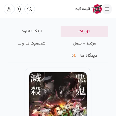
جزییات
لینک دانلود
مرتبط + فصل
شخصیت ها و ...
دیدگاه ها
4