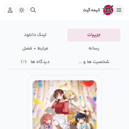
جزییات
لینک دانلود
رسانه‌
مرتبط + فصل
شخصیت ها و ...
دیدگاه ها
7