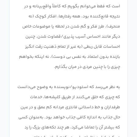
است که فقط می‌توانم بگویم که کاملاً واقع‌بینانه و در
نتیجه قانع‌کننده بود، همه رفتارها، افکار کوچک (نه
منحرف)، طرز فکر و گم شدن در لحظه یا موضوعات خاص
دیگر مانند احساس آسیب پذیری/قضاوت شدن. چنین
احساسات قابل ربطی (به غیر از تمام ذهنیت رقت انگیز
بازنده بدون اعتماد به نفس بی دوست)، نه اینکه بخواهم
به نظر می‌رسد که استودیو/نویسنده به وضوح می‌دانست
که چیزی که خلق می‌کنند از طریق کلیشه‌ها، خدمات
طرفداران و خط داستانی فانتزی مردانه کم عمق و در عین
حال جذاب به اندازه کافی جذاب خواهد بود. به‌عنوان کسی
که بیشتر آن را تماشا می‌کرد، هر چند تکه‌های بزرگ را رد