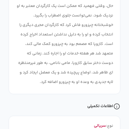
حال، وقتی فهمید که ممکن است یک کارگردان معتبر به او
نزدیک شود، نمی‌توانست جلوی اضطراب را بگیرد.
خوشبختانه چیزورو فاش کرد که کارگردان مجری دیگری را
انتخاب کرده و او را به دلیل نداشتن استعداد اخراج کرده
است. کازویا که مصمم بود به چیزورو کمک مالی کند،
متعهد شد هر هفته خدمات او را اجاره کند. زمانی که
دوست دختر سابق کازویا، مامی نانامی، به طور غیرمنتظره
ای ظاهر شد، اوضاع پیچیده شد و یک معضل ایجاد کرد و
لایه جدیدی به وعده او به چیزورو اضافه کرد.
اطلاعات تکمیلی
نوع:
سریالی