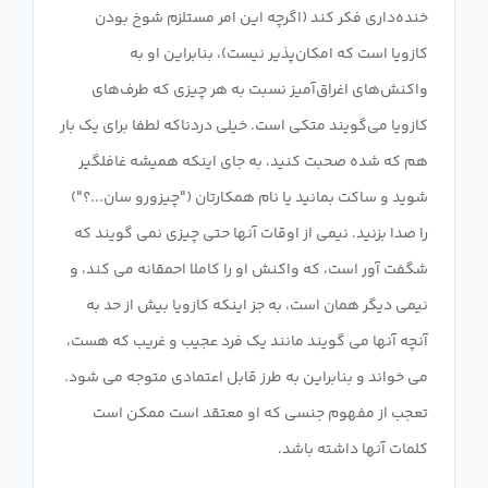
خنده‌داری فکر کند (اگرچه این امر مستلزم شوخ بودن
کازویا است که امکان‌پذیر نیست)، بنابراین او به
واکنش‌های اغراق‌آمیز نسبت به هر چیزی که طرف‌های
کازویا می‌گویند متکی است. خیلی دردناکه لطفا برای یک بار
هم که شده صحبت کنید، به جای اینکه همیشه غافلگیر
شوید و ساکت بمانید یا نام همکارتان ("چیزورو سان...؟")
را صدا بزنید. نیمی از اوقات آنها حتی چیزی نمی گویند که
شگفت آور است، که واکنش او را کاملا احمقانه می کند، و
نیمی دیگر همان است، به جز اینکه کازویا بیش از حد به
آنچه آنها می گویند مانند یک فرد عجیب و غریب که هست،
می خواند و بنابراین به طرز قابل اعتمادی متوجه می شود.
تعجب از مفهوم جنسی که او معتقد است ممکن است