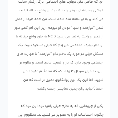
ام، که ظاهر، مغز، مهارت های اجتماعی، درک، رفتار، سخت
کوشی و حرفه ای بودن را به شیوه ای واقع بینانه ترکیب
می کند و به او علاقه مند شده است. من همه طرفدار فاش
شدن "نیازمند و تنها" بودن او نبودم، زیرا این امر کمی دور
از ذهن و راحت به نظر می رسید تا MC به طور واقع بینانه با
او کنار بیاید، اما حدس می زنم که خیلی مسخره نبود. یک
مشکل جزئی در مورد یک دختر داغ "نیازمند" با مهارت های
اجتماعی وجود دارد که در واقعیت مجرد است، و علاوه بر
این، به قول سریال تنها است، که مطمئنم متوجه می
شوید، اما این یک نوع روانکاوی عمیق تر است که من
یکی از چیزهایی که به نظرم خیلی بامزه بود این بود که
چگونه احساسات او را به تصویر می‌کشیدند، منظورم این