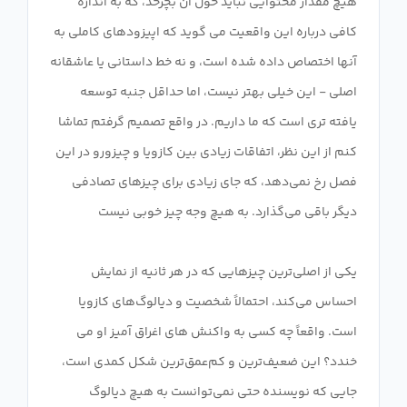
هیچ مقدار محتوایی نباید حول آن بچرخد، که به اندازه
کافی درباره این واقعیت می گوید که اپیزودهای کاملی به
آنها اختصاص داده شده است، و نه خط داستانی یا عاشقانه
اصلی - این خیلی بهتر نیست، اما حداقل جنبه توسعه
یافته تری است که ما داریم. در واقع تصمیم گرفتم تماشا
کنم از این نظر، اتفاقات زیادی بین کازویا و چیزورو در این
فصل رخ نمی‌دهد، که جای زیادی برای چیزهای تصادفی
یکی از اصلی‌ترین چیزهایی که در هر ثانیه از نمایش
احساس می‌کند، احتمالاً شخصیت و دیالوگ‌های کازویا
است. واقعاً چه کسی به واکنش های اغراق آمیز او می
خندد؟ این ضعیف‌ترین و کم‌عمق‌ترین شکل کمدی است،
جایی که نویسنده حتی نمی‌توانست به هیچ دیالوگ