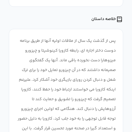
خلاصه داستان
پس از گذشت یک سال از ملاقات اولیه آنها از طریق برنامه
دوست دختر اجاره ای، رابطه کازویا کینوشیتا و چیزورو
میزوهارا دست نخورده باقی ماند. آنها یک گفتگوی
صمیمانه داشتند که در آن چیزورو تمایل خود را برای ترک
شغل و دنبال کردن رویای بازیگری خود آشکار کرد. علیرغم
اینکه کازویا می خواستند ارتباط خود را حفظ کنند، کازویا
تصمیم گرفت که چیزورو را تشویق و حمایت کند تا
آرزوهایش را دنبال کند. هنگامی که اولین اجرای چیزورو
توجه قابل توجهی را به خود جلب کرد، کازویا به دلیل حضور
و استعداد گیرا در صحنه مورد تحسین قرار گرفت. با این