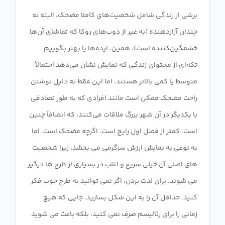
برشی از زندگی شامل شخصیت‌های کاملا مضحک، البته نه
چندان آزاردهنده (به غیر از ذوب‌های روکا که تماشای آن‌ها
خشمگین‌کننده است)، همین. ایده‌ها یا بهتر بگوییم
تکه‌ای از محتوای زندگی که نمایش نشان می‌دهد احتمالاً
متوسط ​​یا کمی بالاتر هستند، اما این فقط به دلیل نوشتن
راحت مضحک ممکن است مانند افرادی که به طور تصادفی
با یکدیگر در آن شهر بزرگ ملاقات می‌کنند، که انصافاً چنین
است. کمتر از فصل اول رایج است. اگرچه مضحک است، اما
به نوعی به نمایش ارزش سرگرمی می بخشد، زیرا شخصیت
های اصلی آن خیلی سریع و اغلب در بسیاری از طرح ها درگیر
می شوند. برای لذت بردن، اگر نمی توانید به طرح خوب فکر
کنید، حداقل آن را به این شکل بسازید، جایی که هیچ
زمانی را برای رئالیسم صرف نمی کنید، بلکه باعث می شوید