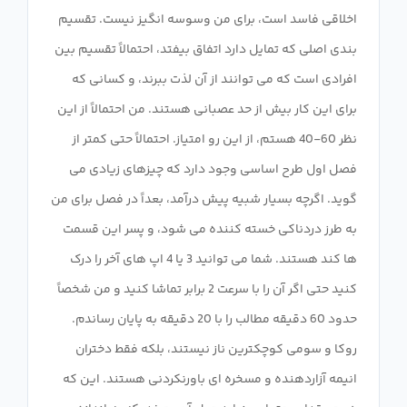
اخلاقی فاسد است، برای من وسوسه انگیز نیست. تقسیم
بندی اصلی که تمایل دارد اتفاق بیفتد، احتمالاً تقسیم بین
افرادی است که می توانند از آن لذت ببرند، و کسانی که
برای این کار بیش از حد عصبانی هستند. من احتمالاً از این
نظر 60-40 هستم، از این رو امتیاز. احتمالاً حتی کمتر از
فصل اول طرح اساسی وجود دارد که چیزهای زیادی می
گوید. اگرچه بسیار شبیه پیش درآمد، بعداً در فصل برای من
به طرز دردناکی خسته کننده می شود، و پسر این قسمت
ها کند هستند. شما می توانید 3 یا 4 اپ های آخر را درک
کنید حتی اگر آن را با سرعت 2 برابر تماشا کنید و من شخصاً
حدود 60 دقیقه مطالب را با 20 دقیقه به پایان رساندم.
روکا و سومی کوچکترین ناز نیستند، بلکه فقط دختران
انیمه آزاردهنده و مسخره ای باورنکردنی هستند. این که