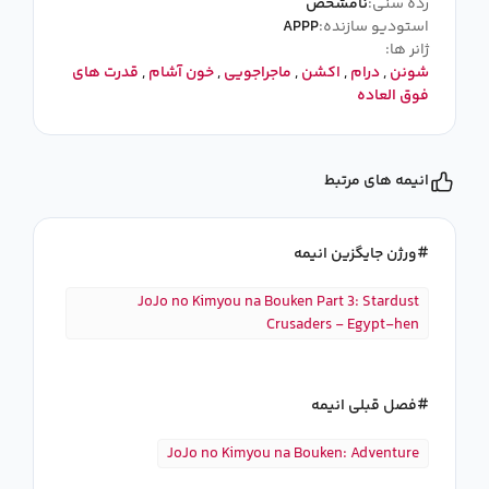
رده سنی:
نامشخص
استودیو سازنده:
APPP
ژانر ها:
شونن
,
درام
,
اکشن
,
ماجراجویی
,
خون آشام
,
قدرت های
فوق العاده
انیمه های مرتبط
ورژن جایگزین انیمه
JoJo no Kimyou na Bouken Part 3: Stardust
Crusaders - Egypt-hen
فصل قبلی انیمه
JoJo no Kimyou na Bouken: Adventure