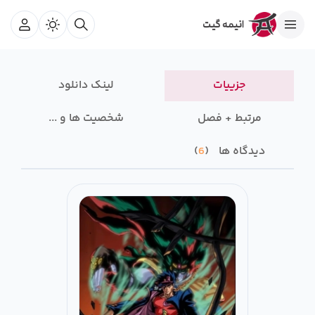
جزییات
لینک دانلود
مرتبط + فصل
شخصیت ها و ...
دیدگاه ها
6