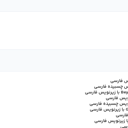
رنویس فارسی
رنویس چسبیده فارسی