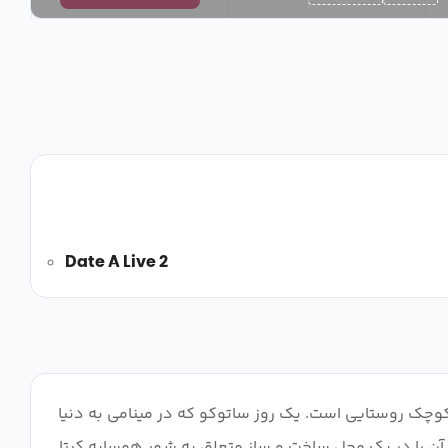
Date A Live 2
کوچک روستایی است. یک روز ساتوکو که در مینامی به دنیا
 آن را در یک محل ساخت و ساز متعلق به شهر همسایه کیتا