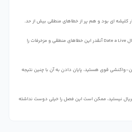
صادقانه بگویم، اگرچه من برای گذراندن اوقات خوش، انواع و اقسام تولیدات را با منطق زیاد تماشا نمی کنم، اما فصل دوم سریال Date a Live آنقدر این خطاهای منطقی و مزخرفات را
-واکنشی قوی هستید، پایان دادن به آن با چنین نتیجه
ص سریال نیستید، ممکن است این فصل را خیلی دوست نداشته