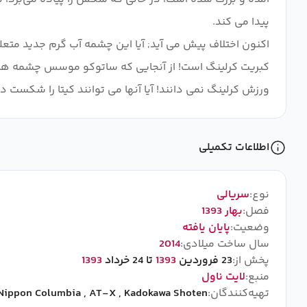
اکنون اختلاف پیش می آید; آیا این چشمه آب گرم جدید متعل
ورزش کرلینگ نمی دانند! آیا آنها می توانند کیتا را شکست
اطلاعات تکمیلی
نوع:
سریالی
فصل:
بهار 1393
وضعیت:
پایان یافته
سال ساخت میلادی:
2014
پخش از:
23 فروردین
1393
تا 24 خرداد
1393
منبع:
لایت ناول
تهیه‌کنندگان:
Kadokawa Shoten
,
AT-X
,
Nippon Columbia