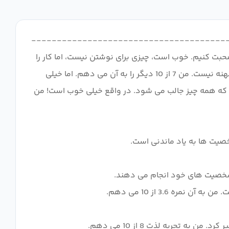
------------------------------------------------
ورد انیمیشن صحبت کنیم. خوب است، چیزی برای نوشتن نیست، اما کار را
انجام می دهد. من به آن نمره 7 از 10 می دهم. حالا، وقتی صحبت از توسعه شخصیت به میان می آید، باید بگویم که خیلی هم کهنه نیست. من 7 از 10 دیگر را به آن می دهم. اما خیلی
 که همه چیز جالب می شود. در واقع خیلی خوب است! من