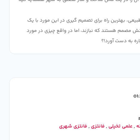
یعی، بهترین راه برای تصمیم گیری در این مورد با یک
ای آب گرم است، قرار است رهبر تیم Minami باشد. ساتوکو و دوستانش مصمم هستند که نبازند، اما در واقع چیزی در مورد
ره به دست آورد!؟
ه
,
علمی تخیلی
,
فانتزی
,
فانتزی شهری