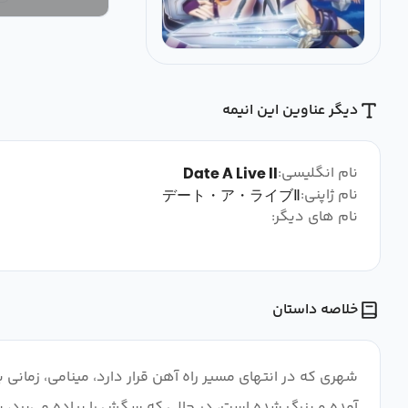
دیگر عناوین این انیمه
نام انگلیسی:
Date A Live II
نام ژاپنی:
デート・ア・ライブⅡ
نام های دیگر:
خلاصه داستان
شهری که در انتهای مسیر راه آهن قرار دارد، مینامی، زما
آمده و بزرگ شده است، در حالی که سگش را پیاده می‌برد، ب