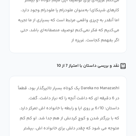
می‌کنم غریزه‌ای برای توصیف این فیلم کوتاه (و بیشتر
کارهای شینکای) به‌عنوان ملودرام یا ملودرام وجود دارد،
اما آنقدر به چیزی واقعی مرتبط است که بسیاری از ما تجربه
می‌کنیم که فکر نمی‌کنم توصیف منصفانه‌ای باشد، حتی
اگر بفهمم کجاست. غریزه از
نقد و بررسی داستان با امتیاز 7 از 10
Dareka no Manazashi یک کوتاه بسیار تاثیرگذار بود، قطعاً
در 6 دقیقه ای که داشت آنچه را که نیاز داشت، گفت.
داستان: 6/10 بر روی ایا و رابطه با خانواده اش تمرکز دارد.
که با بزرگتر شدن و کوچ کردنش از هم جدا شد. او کم کم
متوجه می شود که چقدر دلش برای خانواده اش، بیشتر