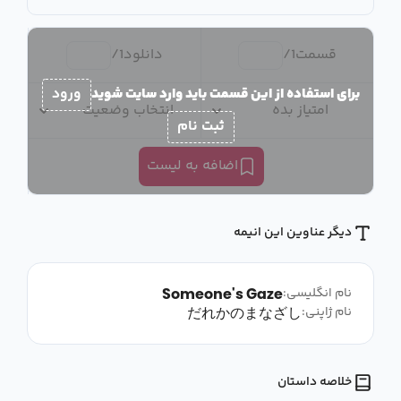
قسمت
1
/
دانلود
1
/
برای استفاده از این قسمت باید وارد سایت شوید
ورود
امتیاز بده
انتخاب وضعیت
ثبت نام
اضافه به لیست
دیگر عناوین این انیمه
Someone's Gaze
نام انگلیسی:
だれかのまなざし
نام ژاپنی:
خلاصه داستان