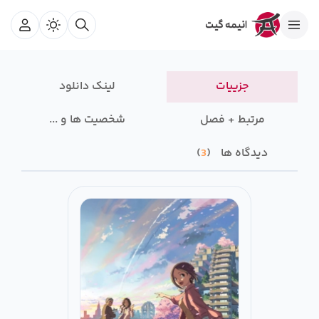
جزییات
لینک دانلود
مرتبط + فصل
شخصیت ها و ...
دیدگاه ها
3