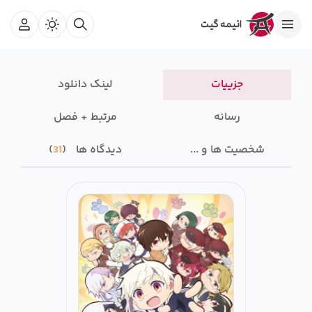
جزییات
لینک دانلود
رسانه‌
مرتبط + فصل
شخصیت ها و ...
دیدگاه ها
31