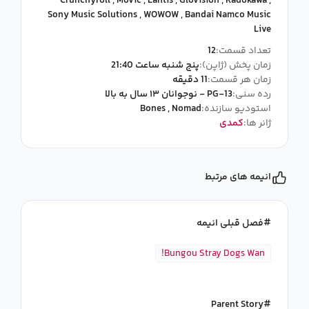
Crunchyroll
,
Movic
,
Lantis
,
Glovision
,
Kadokawa
,
Sony Music Solutions
,
WOWOW
,
Bandai Namco Music
Live
تعداد قسمت:
12
زمان پخش (ژاپن):
پنج شنبه ساعت 21:40
زمان هر قسمت:
11 دقیقه
رده سنی:
PG-13 - نوجوانان ۱۳ سال به بالا
استودیو سازنده:
Nomad
,
Bones
ژانر ها:
کمدی
انیمه های مرتبط
فصل قبلی انیمه
Bungou Stray Dogs Wan!
Parent Story