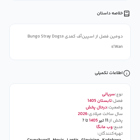
خلاصه داستان
دومین فصل از اسپین‌آف کمدی «Bungo Stray Dogs
Wan!»
اطلاعات تکمیلی
نوع:
سریالی
فصل:
تابستان 1405
وضعیت:
درحال پخش
سال ساخت میلادی:
2026
پخش از:
11 تیر
1405
تا ?
منبع:
وب مانگا
تهیه‌کنندگان: