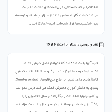
افتتاحیه و خط داستانی فوق‌العاده‌ای داشت که باعث
می‌شد خوانندگان احساس کنند از میزان پیشینه و توسعه
بین شخصیت‌ها غرق شده‌اند. انیمه/مانگا آتش.
نقد و بررسی داستان با امتیاز 9 از 10
خب، آنها باعث شده اند که نتوانم فصل دوم را تماشا
نکنم. اوه خوب ما هرگز یاد نمی‌گیریم: BOKUBEN یک طرح
کاملاً عادی دارد، شبیه به طرح پنج‌قلوهای Quintessential.
پسری به دانش‌آموزان دخترش کمک می‌کند درس بخوانند
و (امیدوارم) امتحانات را بگذرانند و سال تحصیلی را با
رنگ‌آمیزی به پایان برسانند و در عین حال با محبت فزاینده