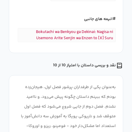
انیمه های جانبی
Bokutachi wa Benkyou ga Dekinai: Nagisa ni
Usemono Arite Senjin wa Enzen to [X] Suru
نقد و بررسی داستان با امتیاز 10 از 10
به‌عنوان یکی از طرفداران پرشور فصل اول، هیجان‌زده
بودم که ببینم داستان چگونه پیش می‌رود، و ناامید
نشدم. فصل دوم از جایی شروع می‌شود که فصل اول
متوقف شد و ناریوکی یویگا به آموزش سه دانش‌آموز با
استعداد اما مشکل‌دار خود - فومینو، ریزو و اوروکا-