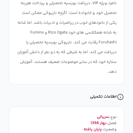
نامزد ویژه VIP، دریافت بورسیه تحصیلی و پرداخت هزینه
تحصیل خود و خانواده است. اگرچه ناریوکی ممکن است
یکی از نامزدهای خوب در ریاضیات و ادبیات باشد، اما شانه
به شانه همکلاسی های خود Rizo Ogata و Fumino
Furuhashi رقابت می کند. ناریوکی بورسیه تحصیلی را
دریافت می کند، اما به شرطی که به دو نفر از دانش آموزان
ستاره خود که در سایر موضوعات ضعیف هستند، آموزش
دهد.
اطلاعات تکمیلی
نوع:
سریالی
فصل:
بهار 1398
وضعیت:
پایان یافته