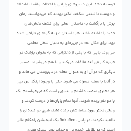
توسعه دهد. این مسیرهای پایانی با لحظات واقعا عاشقانه
و دوست داشتنی شگفت‌انگیز بودند که می‌توانست زمان
پرش یا بازگشت به داستان اصلی برای کشف بخش‌های
جدید را داشته باشد. هر داستان نیز به گونه‌ای طراحی شده
بود، برای مثال، mc در جزیره‌ای به دنبال شغل معلمی
می‌رود، جایی که با یکی از دخترانی که به عنوان پزشک در
جزیره کار می‌کند ملاقات می‌کند و با هم می‌شوند. مسیر
دیگری که در آن او به عنوان معلم در دبیرستان می ماند و
در آنجا با معلم همراه می شود. حتی با وجود اینکه من بین
هر دختری تعصب داشتم و بدیهی است که می‌خواستم یک
یا دو نفر برنده شوند، آنها تمام پایان‌ها را درست کردند و
وقتی دختر مورد علاقه‌شان برنده نشد، هیچ خواننده‌ای را
ناامید نکردند. در پایان، BokuBen یک انیمیشن رامکام عالی
است که در نقاطی خنده دار و جذاب بود. سبک هنری،