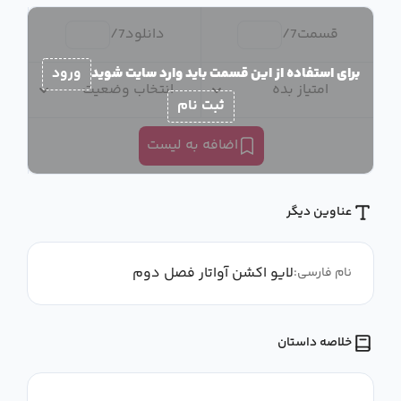
قسمت
7
/
دانلود
7
/
برای استفاده از این قسمت باید وارد سایت شوید
ورود
امتیاز بده
انتخاب وضعیت
ثبت نام
اضافه به لیست
عناوین دیگر
لایو اکشن آواتار فصل دوم
نام فارسی:
خلاصه داستان