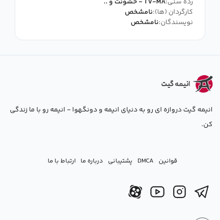
رده سنی:
TV-MA - خشونت و ..
کارگردان (ها):
نامشخص
نویسندگان:
نامشخص
انیمه گیت دروازه ای رو به دنیای انیمه و دونگهوا - انیمه رو با ما زندگی
کن.
قوانین
DMCA
پشتیبانی
درباره ما
ارتباط با ما