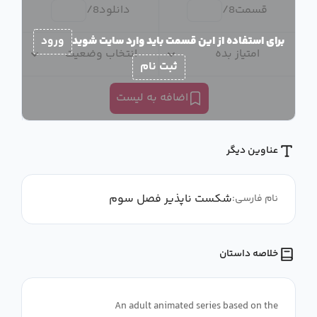
قسمت
8
/
دانلود
8
/
برای استفاده از این قسمت باید وارد سایت شوید
ورود
امتیاز بده
انتخاب وضعیت
ثبت نام
اضافه به لیست
عناوین دیگر
شکست ناپذیر فصل سوم
نام فارسی:
خلاصه داستان
An adult animated series based on the