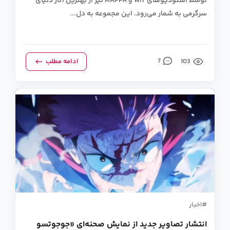
توسط استودیوهای WIT و MAPPA نیز از بهترین آثار دنیای
سرگرمی به شمار می‌رود. این مجموعه به دل...
103
7
ادامه مطلب
اخبار
انتشار تصاویر جدید از نمایش صحنه‌ای «جوجوتسو