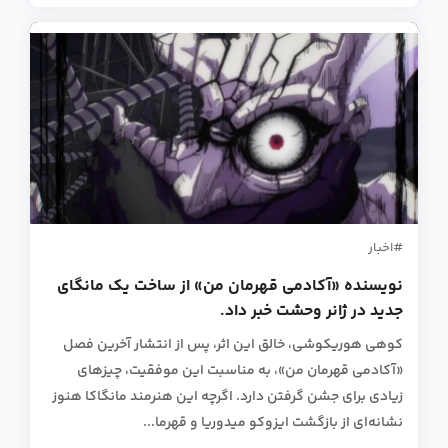
اخبار
نویسنده «آکادمی قهرمان من» از ساخت یک مانگای
جدید در ژانر وحشت خبر داد.
کوهی هوریکوشی، خالق این اثر، پس از انتشار آخرین فصل
«آکادمی قهرمان من»، به مناسبت این موفقیت، چیزهای
زیادی برای جشن گرفتن دارد. اگرچه این هنرمند مانگاکا هنوز
نشانه‌ای از بازگشت ایزوکو میدوریا و قهرما...