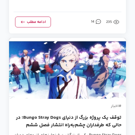
235
14
ادامه مطلب
اخبار
توقف یک پروژه بزرگ از دنیای Bungo Stray Dogs؛ در
حالی که طرفداران چشم‌به‌راه انتشار فصل ششم
هستند.