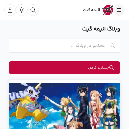
وبلاگ انیمه گیت
جستجو کردن