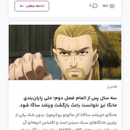
189
5
ادامه مطلب
اخبار
سه سال پس از اتمام فصل دوم؛ حتی پایان‌بندی
مانگا نیز نتوانست باعث بازگشت وینلند ساگا شود.
مانگای «وینلند ساگا» اثر ماکوتو یوکیمورا، بدون شک یکی از
برترین مانگاهای سبک سینن است و اقتباس انیمه‌ای آن