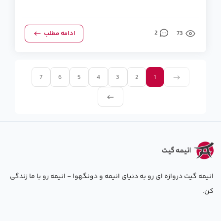
73
2
ادامه مطلب
7
6
5
4
3
2
1
انیمه گیت دروازه ای رو به دنیای انیمه و دونگهوا - انیمه رو با ما زندگی
کن.