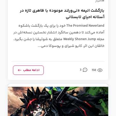
اخبار
بازگشت انیمه «نی‌ورلند موعود» با ظاهری تازه در
آستانه احیای تابستانی
The Promised Neverland خود را برای یک بازگشت باشکوه
آماده می‌کند تا دهمین سالگرد انتشار نخستین نسخه‌اش در
مجله Weekly Shonen Jump متعلق به شوئیشا را جشن بگیرد.
خالقان این اثر، کایو شیرای و پوسوکا دمی...
158
3
ادامه مطلب