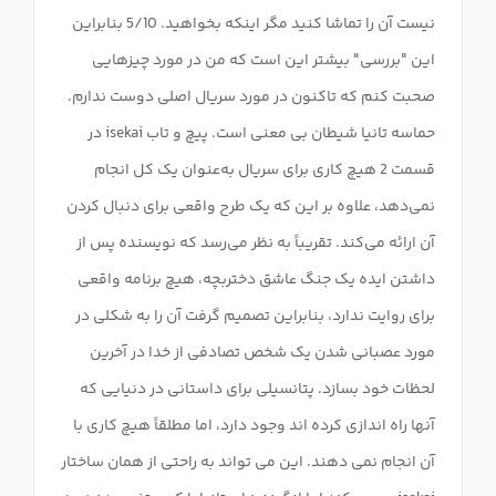
نیست آن را تماشا کنید مگر اینکه بخواهید. 5/10 بنابراین
این "بررسی" بیشتر این است که من در مورد چیزهایی
صحبت کنم که تاکنون در مورد سریال اصلی دوست ندارم.
حماسه تانیا شیطان بی معنی است. پیچ و تاب isekai در
قسمت 2 هیچ کاری برای سریال به‌عنوان یک کل انجام
نمی‌دهد، علاوه بر این که یک طرح واقعی برای دنبال کردن
آن ارائه می‌کند. تقریباً به نظر می‌رسد که نویسنده پس از
داشتن ایده یک جنگ عاشق دختربچه، هیچ برنامه واقعی
برای روایت ندارد، بنابراین تصمیم گرفت آن را به شکلی در
مورد عصبانی شدن یک شخص تصادفی از خدا در آخرین
لحظات خود بسازد. پتانسیلی برای داستانی در دنیایی که
آنها راه اندازی کرده اند وجود دارد، اما مطلقاً هیچ کاری با
آن انجام نمی دهند. این می تواند به راحتی از همان ساختار