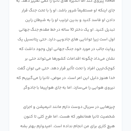
isekai پیروی کند اما انگیزه های تانیا را کمی تغییر دهد. به
جای اینکه او مستقیماً شرور باشد، او را با تحت جنگ قرار
دادن او فاسد کنید و بدین ترتیب او را به شیطان راین
تبدیل کنید. او یک دختر 10 ساله در خط مقدم جنگ جهانی
اول است زیرا توانایی های جادویی دارد. حتی پتانسیل یک
روایت جالب در مورد خود جنگ جهانی اول وجود داشت که
نشان می‌داد چگونه اقدامات کشورها می‌تواند حتی بر
کوچک‌ترین افراد را تحت تأثیر قرار دهد. حتی می توان گفت
خدا هنوز دلیل این امر است. در عوض، تانیا را می‌گیریم که
چیزهایی در سریال دوست دارم مانند انیمیشن و اجرای
شخصیت تانیا همانطور که هست، اما طرح کلی تا کنون
هیچ کاری برای من انجام نداده است. امیدوارم بهتر بشه