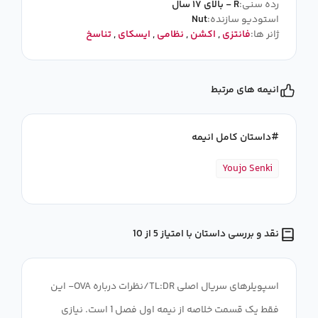
رده سنی:
R - بالای ۱۷ سال
استودیو سازنده:
Nut
ژانر ها:
فانتزی
,
اکشن
,
نظامی
,
ایسکای
,
تناسخ
انیمه های مرتبط
داستان کامل انیمه
Youjo Senki
نقد و بررسی داستان با امتیاز 5 از 10
اسپویلرهای سریال اصلی TL:DR/نظرات درباره OVA- این
فقط یک قسمت خلاصه از نیمه اول فصل 1 است. نیازی