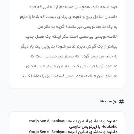
خود انیمه دارد. همچنین معتقدم از آنجایی که خود
داستان شامل پیچ و خم‌های زیادی نیست که شما را ملزم
به یک خلاصه‌نویسی نیز بکند (اگرچه به نظر من
خلاصه‌نویسی بی‌معنی است مگر اینکه یک فصل جدید
بیشتر از یک گوش دیرتر ظاهر شود) بنابراین یک بار دیگر
به حرف من برمی‌گردم که بسیار غیر ضروری است که
تماشای آن را خراب می کند، بنابراین می توانید به جای
تماشای این خلاصه، فقط شش قسمت اول را تماشا کنید.
برچسب ها
دانلود و تماشای آنلاین انیمه Youjo Senki: Senkyou
Houkoku با زیرنویس فارسی
دانلود و تماشای آنلاین انیمه Youjo Senki: Senkyou