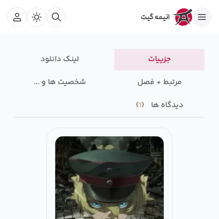
جزییات
لینک دانلود
مرتبط + فصل
شخصیت ها و ...
دیدگاه ها
1