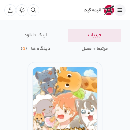
جزییات
لینک دانلود
مرتبط + فصل
دیدگاه ها
0