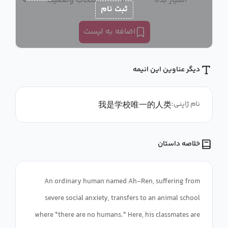
امتیاز بده
انتخاب وضعیت
ثبت نام
اضافه به لیست
دیگر عناوین این انیمه
我是学校唯一的人类
نام ژاپنی:
خلاصه داستان
An ordinary human named Ah-Ren, suffering from
severe social anxiety, transfers to an animal school
where "there are no humans." Here, his classmates are