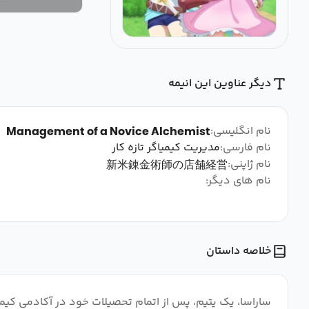
دیگر عناوین این انیمه
نام انگلیسی:
Management of a Novice Alchemist
نام فارسی:
مدیریت کیمیاگر تازه کار
نام ژاپنی:
新米錬金術師の店舗経営
نام های دیگر:
خلاصه داستان
ساراسا، یک یتیم، پس از اتمام تحصیلات خود در آکادمی کیم