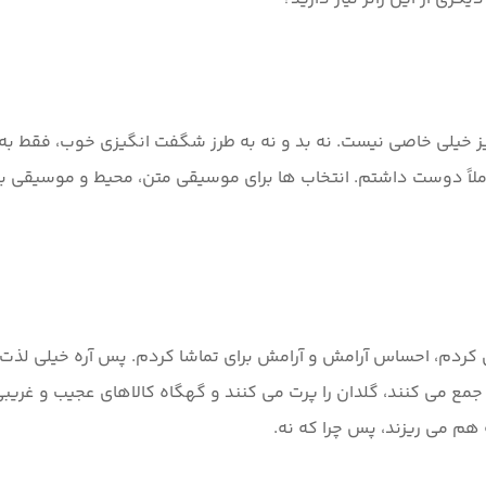
ز خیلی خاصی نیست. نه بد و نه به طرز شگفت انگیزی خوب، فقط به 
 کاملاً دوست داشتم. انتخاب ها برای موسیقی متن، محیط و موسیقی ب
ن کردم، احساس آرامش و آرامش برای تماشا کردم. پس آره خیلی لذت ب
 جمع می کنند، گلدان را پرت می کنند و گهگاه کالاهای عجیب و غر