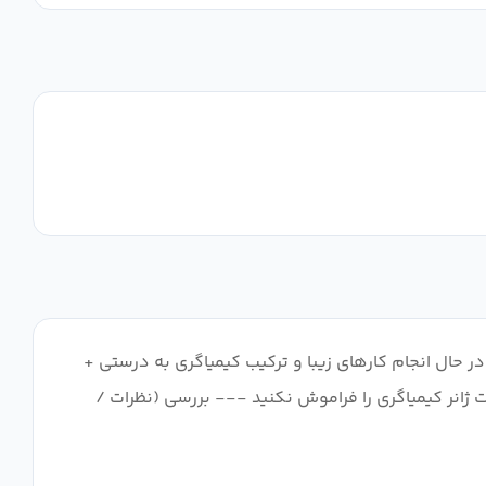
 بخش و دوست داشتنی + دختران ناز در حال انجام کارهای زیبا و ترکیب کیمیاگری به درستی +
 ژانر کیمیاگری را فراموش نکنید --- بررسی (نظرات /