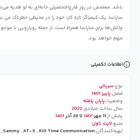
باشد. معلمش در روز فارغ‌التحصیلی خانه‌ای به او هدیه می‌د
ساراسا، یک کیمیاگر تازه کار، خود را در محیطی خطرناک می بی
چالش‌ها برای ساراسا همراه است، از جمله رویارویی با موجودا
مهم خواهد بود.
اطلاعات تکمیلی
نوع:
سریالی
فصل:
پاییز 1401
وضعیت:
پایان یافته
سال ساخت میلادی:
2022
پخش از:
11 مهر
1401
تا 28 آذر
1401
منبع:
لایت ناول
تهیه‌کنندگان:
Kill Time Communication
,
AT-X
,
Sammy
,