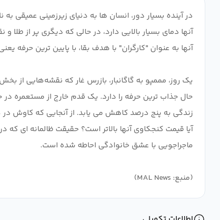
یک روز، مممپو به گاگانبار، بازرس غار که نقشه‌هایی از بخش د
حال جذاب ترین حرفه را دارد. یک قدم خارج از مستعمره در 
زندگی به پنج درصد کاهش می یابد. از آنجایی که کاوش در دنی
آیا قیمت کنجکاوی آنها بالاتر است؟ حقیقت ظالمانه ای که د
(منبع: MAL News)
اطلاعات تکمیلی