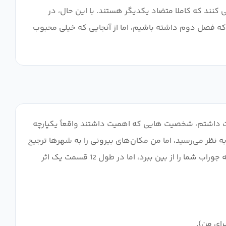
 کنند که کاملا متضاد یکدیگر هستند. با این حال، در
 که فصل دوم داشته باشیم، اما از آنجایی که خیلی محبوب
 داشتم، شخصیت هایی که اهمیت داشتند واقعاً یکپارچه
ه نظر می‌رسید، اما من مکان‌های بیرونی را به شهرها ترجیح
می‌دادم، شهرها زیبا بودند، اما احساس می‌کنم جهت هنری بیشتر بر طراحی‌های بیرونی می‌درخشید. انیمیشن: این چیزی نبود که جوراب شما را از بین ببرد، اما در طول 12 قسمت یک اثر