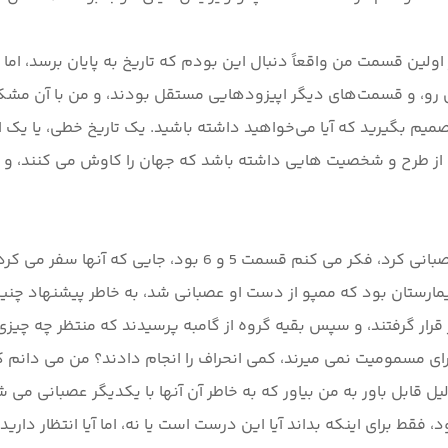
 و قسمت‌های دیگر اپیزودهایی مستقل بودند، و من با آن مشکلی ندا
تی است، بنابراین باید تصمیم بگیرید که آیا می‌خواهید داشته باشید. یک تاریخ خ
 تا ترکیب خوبی از طرح و شخصیت هایی داشته باشد که جهان را کاوش می کن
در مورد تاریخ صحبت کردن، 2 قسمت بود، که واقعاً من را عصبان
بیمارستان بود که ممپو از دست او عصبانی شد، به خاطر پیشنهاد چن
ر قرار گرفتند، و سپس بقیه گروه از گامبه پرسیدند که منتظر چه چی
لیل قابل باور به من بیاور که به خاطر آن آنها با یکدیگر عصبانی می
 برای اینکه بداند آیا این درست است یا نه، اما آیا انتظار دارید ک