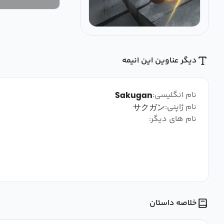
دیگر عناوین این انیمه
نام انگلیسی:
Sakugan
نام ژاپنی:
サクガン
نام های دیگر:
خلاصه داستان