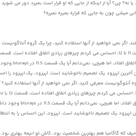
د یا نه؟ چی؟ آیا از اینکه از جایی که او قرار است بمیرد دور می 
من منتظر یک فلش بک
خرین اپیزود یک تصمیم ناخوشایند است. اپیزود، یک اپیزود را اح
منتظر یک فلش بک بودم، برای
، حیف که گاگامبا هم بهترین شخصیت بود، کاش تو انیمه بهتری بود.