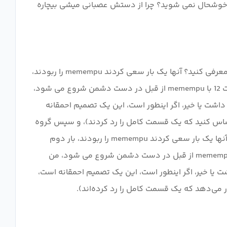
شوید خوشحال نمی شوید؟ چرا از دستش عصبانی میشی بیچاره
و سپس گروه آنتاگونیست بود، آنها در 3 قسمت حضور داشتند، اگر نمی خواهید از آنها استفاده کنید، چرا یک گروه آنتاگونیست معرفی کنید؟ آنها یک بار سعی کردند memempu را ربودند،
بار دوم موفق شدند، اما خارج از صفحه نمایش بود (از قسمت 11 تا 12، احساس می کردم چیزهای زیادی اتفاق افتاده است، قسمت 12 با memempu از قبل در دست دشمن شروع می شود،
 بودم، برای توضیح اینکه چطور این اتفاق افتاد، اما هیچی، نمی‌دانم آیا یک قسمت 11.5 در blurays وجود داشت یا خیر، اگر اینطور است، این یک تصمیم احمقانه
ساس کنید که یک قسمت کامل را رد کردند)، و سپس گروه
آنتاگونیست بود، آنها در 3 قسمت حضور داشتند، چرا یک گروه آنتوگونیست معرفی کنید، اگر نمی خواهید از آنها استفاده کنید؟ آنها یک بار سعی کردند memempu را ربودند، بار دوم
موفق شدند، اما خارج از صفحه نمایش بود (از قسمت 11 تا 12، احساس می کردم چیزهای زیادی اتفاق افتاده است، قسمت 12 با memempu از قبل در دست دشمن شروع می شود، من
 توضیح اینکه چطور این اتفاق افتاد، اما هیچی، نمی‌دانم آیا یک قسمت 11.5 در blurays وجود داشت یا خیر، اگر اینطور است، این یک تصمیم احمقانه است،