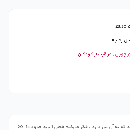
23
راجویی
,
مراقبت از کودکان
من این سریال را دوست دارم اما احساس می‌کنم باید قسمت‌های بیشتری می‌داشت، در مورد فصل دوم صحبت نمی‌کنم (هر چند که به آن نیاز دارد)، فکر می‌کنم فصل 1 باید حدود 14-20