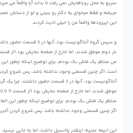
سریع به محل رویاهایش نمی رفت تا بداند آیا واقعاً می میر
است، اگر چنین قسمتی وجود نداشته باشد، پس شروع کردن آ
این انیمه عجیبه، اینقدر پتانسیل داشت، اما به جایی نرسید