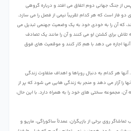
پن پس از جنگ جهانی دوم اتفاق می افتد و درباره گروهی
ر مدرسه اصلاحات ویژه Shounan به پایان می رسند. انیمه دارای دو فاز است که هر کدام تقریباً نیمی از فصل را می سازد.
ند، که آن را به خودی خود به یک وضعیت جهنمی تبدیل می
ه تلاش برای کشتن او می کنند و آن را مانند یک تصادف
نها اجازه می دهد با هم کار کنند و موقعیت های فوق
 آنها هر کدام به دنبال رویاها و اهداف متفاوت زندگی
ها را آزار می دهد و منجر به زندگی هایی می شود که پر از
به آن، مجموعه سختی های خود را به همراه دارد. با این حال،
ماشاگر روی برخی از بازیگران، عمدتاً ساکوراگی، ماریو و