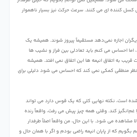
قعاً سخت می شود. همچنین نمی توانم بگویم که خیلی طرفدار
 کسل کننده ای می کنند. سرعت حرکت نیز بسیار ناهموار
زیگران اجازه نمی‌دهد مستقیماً پیروز شوند. همیشه یک
د، اما احساس می کنم باید تعادلی بین فراز و نشیب ها
 قریب به اتفاق انیمه ها این اتفاق نمی افتد. همیشه
از نظر منطقی کمکی نمی کند که احساس می شود دلیلی برای
شده است، نکته نهایی کلی که یک قوس دارد می تواند
م‌انگیز کند. وقتی همه چیز پیش می رفت، واقعاً رنده
ا مشاهده می شود. با این حال، من واقعاً اصلاً طرفدار
 بگویم که از پایان انیمه راضی بودم و اگر با همان حال و