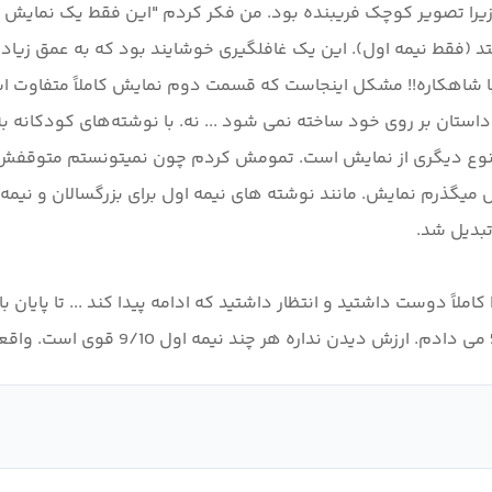
 زیرا تصویر کوچک فریبنده بود. من فکر کردم "این فقط یک نمایش ک
فتد (فقط نیمه اول). این یک غافلگیری خوشایند بود که به عمق زیا
یبا شاهکاره!! مشکل اینجاست که قسمت دوم نمایش کاملاً متفاوت اس
 کاملاً دوست داشتید و انتظار داشتید که ادامه پیدا کند ... تا پای