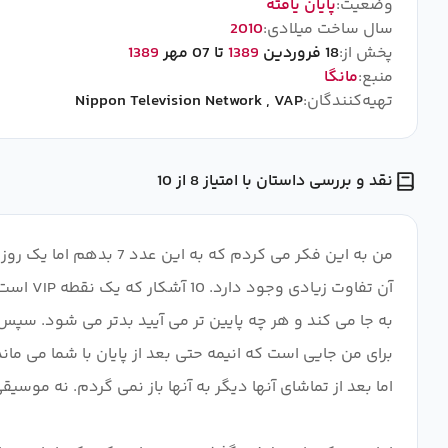
وضعیت:
پایان یافته
سال ساخت میلادی:
2010
پخش از:
18 فروردین
1389
تا 07 مهر
1389
منبع:
مانگا
تهیه‌کنندگان:
VAP
,
Nippon Television Network
نقد و بررسی داستان با امتیاز 8 از 10