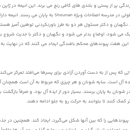
ز زندگی پر از پستی و بلندی های کافی رنج می برند. این انیمه در ژا
متشکل از هفت نوجوان است که در نهایت به عنوان هم سلولی د
. نگهبان و دکتر مسئول هر دو به طرز باورنکردنی توهین آمیز هست
 نزدیک می شود، اوضاع بدتر می شود و نگهبان و دکتر با جدیت شروع ب
ین هفت پیوندهای محکم بافندگی ایجاد می کنند که در نهایت به آ
تی که پس از به دست آوردن آزادی برای پسرها می‌افتد تمرکز می‌کند.
ز ایده آل است. سایه شونان و هر چیزی که مربوط به آن است همچنان آن
شونان به پایان برسند، بسیار دور از ایده آل بود، و صرفاً بازگشت 
یوندهایی را که بین آنها شکل می‌گیرد، ایجاد کند. همچنین در جذب ت