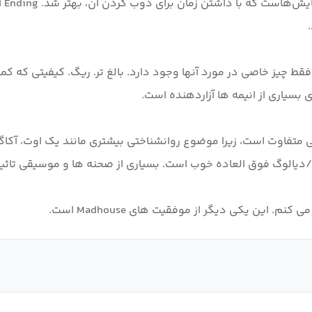
دیوانه 2000-2010 را دوست دارم. فقط چیز خاصی در مورد آنها وجود دارد. بالغ تر. ری
کمی متفاوت است، زیرا موضوع روانشناختی بیشتری مانند یک اوت، آکاگی 