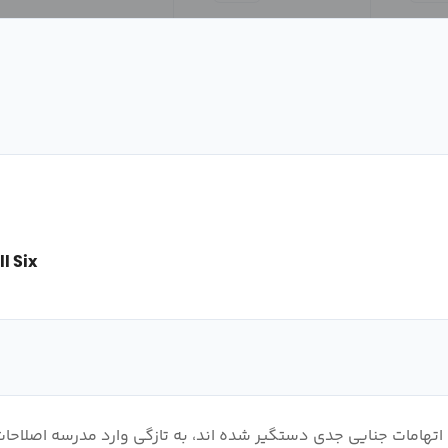
l Six
یگر که به اتهامات جنایی جدی دستگیر شده اند، به تازگی وارد مدرسه ا