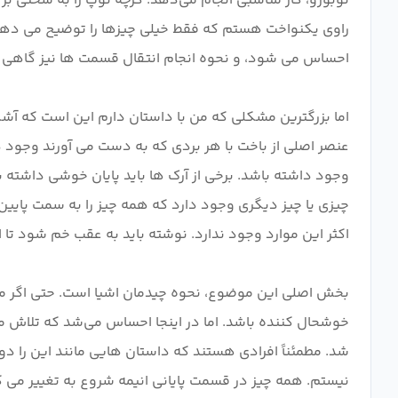
نوبورو، کار مناسبی انجام می‌دهد. گرچه توپ را به سختی بر
راوی یکنواخت هستم که فقط خیلی چیزها را توضیح می دهد. 
اما بزرگترین مشکلی که من با داستان دارم این است که آشکا
عنصر اصلی از باخت با هر بردی که به دست می آورند وجود دار
وجود داشته باشد. برخی از آرک ها باید پایان خوشی داشته ب
چیزی یا چیز دیگری وجود دارد که همه چیز را به سمت پایی
بخش اصلی این موضوع، نحوه چیدمان اشیا است. حتی اگر مش
خوشحال کننده باشد. اما در اینجا احساس می‌شد که تلاش م
شد. مطمئناً افرادی هستند که داستان هایی مانند این را دوست 
نیستم. همه چیز در قسمت پایانی انیمه شروع به تغییر می کند