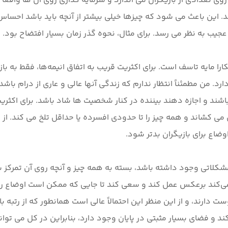
 روی تعدادی از بازیگران می اندازد و سرمایه گذاری روی آن ها وا
این باعث می شود که چیزها خیلی بیشتر از آنچه باید باشد احساس
را مایه تاسف است. برای اکثریت قریب به اتفاق انیمه‌ها، فقط به با
د. من مطمئناً انتظار ندارم که زندگی آنها عالی و عاری از درام باش
اشند و اجازه دهند بیننده در کنار شخصیت ها شاد باشد. برای اکثریت
ن می کشاند و همه چیز را تا حدودی افسرده یا حداقل تلخ می کند. 
کلاتی وجود داشته باشد، بسته به همه چیز و آنچه روی آن تمرکز 
ی‌کند برعکس عمل کند و سعی کند تا جایی که ممکن است اوضاع را غ
دارند، و از این منظر این احتمالاً عالی است همانطور که از رتبه بال
 و فضای بسیار مثبتی در پایان وجود دارد، بنابراین در کل می توانم