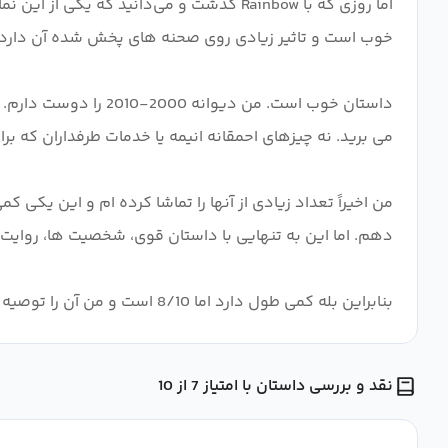
داستان خوب است. من 
من اخیراً تعداد زیادی از آنها را تماشا کرده ام و این یکی 
بنابراین بله کمی طول دارد اما 8/10 است و من آن را توصیه می کنم. این یکی دیگر از موفقیت های Madhouse است.
نقد و بررسی داستان با امتیاز 7 از 10