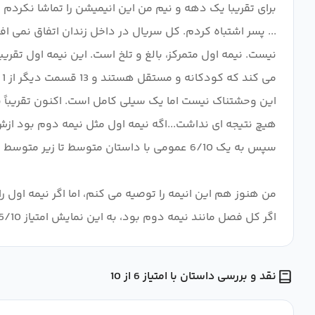
برای تقریبا یک دهه و نیم من این انیمیشن را تماشا نکردم
... پسر اشتباه کردم. کل سریال در داخل زندان اتفاق نمی ا
نیست. نیمه اول متمرکز، بالغ و تلخ است. این نیمه اول تقر
من هنوز هم این انیمه را توصیه می کنم، اما اگر نیمه اول را
اگر کل فصل مانند نیمه دوم بود، به این نمایش امتیاز 5/10 می دادم. ارزش دیدن نداره هر چند نیمه اول 9/10 قوی است. واقعاً جالب است، یک داستان بالغ.
نقد و بررسی داستان با امتیاز 6 از 10