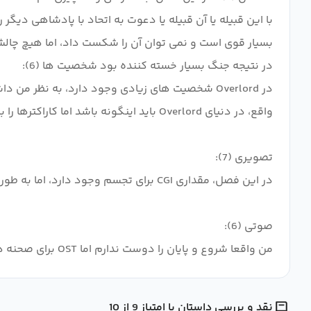
با این قبیله یا آن قبیله یا دعوت به اتحاد با پادشاهی دیگر
بسیار قوی است و نمی توان آن را شکست داد، اما هیچ چالش
در Overlord شخصیت های زیادی وجود دارد، به نظ
من واقعا شروع و پایان را دوست ندارم اما OST برای صحنه های خاص مناسب است
نقد و بررسی داستان با امتیاز 9 از 10