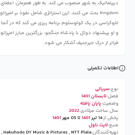
Kingdom بحث می کنند. این استراتژی شامل نفوذ بر ام
تئوکراسی در یک کولوسئوم برنامه ریزی می کند که در آنجا
و او پیشنهاد دوئل با پادشاه جنگجو، بزرگترین مبارز امپرا
فراتر از درک جیرجنیف آشکار می شود.
اطلاعات تکمیلی
نوع:
سریالی
فصل:
تابستان 1401
وضعیت:
پایان یافته
سال ساخت میلادی:
2022
پخش از:
14 تیر
1401
تا 05 مهر
1401
منبع:
لایت ناول
تهیه‌کنندگان:
NTT Plala
,
Hakuhodo DY Music & Pictures
,