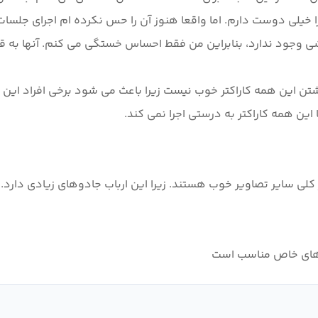
 را خیلی دوست دارم. اما واقعا هنوز آن را حس نکرده ام اجرای جلسات 
ی وجود ندارد، بنابراین من فقط احساس خستگی می کنم. آنها به قب
ر من داشتن این همه کاراکتر خوب نیست زیرا باعث می شود برخی افراد 