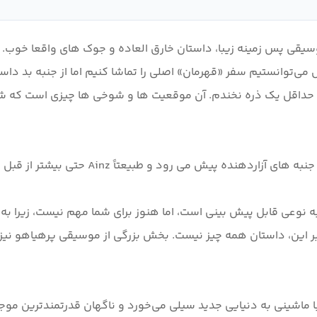
می‌توانستیم سفر «قهرمان» اصلی را تماشا کنیم اما از جنبه بد داست
 که حداقل یک ذره نخندم. آن موقعیت ها و شوخی ها چیزی است که ش
 نوعی قابل پیش بینی است، اما هنوز برای شما مهم نیست، زیرا به
ه بر این، داستان همه چیز نیست. بخش بزرگی از موسیقی پرهیاهو ن
is عمومی که در آن قهرمان با ماشینی به دنیایی جدید سیلی می‌خورد و ناگهان قدر