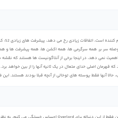
ملا سیاسی می شود و حوصله سر بر. همه سرگرمی ها، همه اکشن ها، همه پیشرفت ه
یت نمی دهد، در اینجا برخی از آنتاگونیست ها هستند که نقشه های
 که قهرمان اصلی خدای متعال در یک ثانیه آنها را از بین خواهد برد. 
ها فقط پوسته های توخالی از آنچه قبلا بودند هستند. این فصل می توانست
داستان (5) : در این فصل، به نظر می رسد چیزی کم است. من فقط 