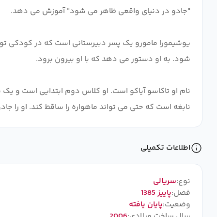
یوشیمورا مامورو یک پسر دبیرستانی است که در کودکی توسط
نام او تاکاسو آیاکو است. او کلاس دوم ابتدایی است و یک س
نابغه است که حتی می تواند ماهواره را ساقط کند. او را جاد
اطلاعات تکمیلی
نوع:
سریالی
فصل:
پاییز 1385
وضعیت:
پایان یافته
سال ساخت میلادی:
2006