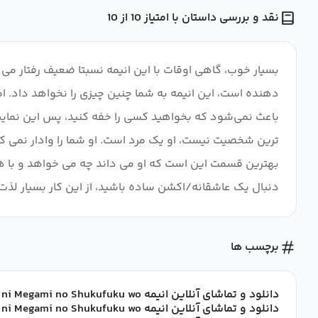
نقد و بررسی داستان با امتیاز 10 از 10
بسیار خوب، گاهی اوقات با این انیمه نسبتا ضعیف رفتار م
دهنده است، این انیمه به شما چنین چیزی را نخواهد داد. ا
ترین شخصیت نیست، او یک مرد است. او شما را وادار نمی کند
بهترین قسمت این است که او می داند چه می خواهد و با هر 
دنبال یک عاشقانه/اکشن ساده باشید، از این کار بسیار لذت 
برچسب ها
دانلود و تماشای آنلاین انیمه Mamoru-kun ni Megami no Shukufuku wo! با زیرنویس فارسی
دانلود و تماشای آنلاین انیمه Mamoru-kun ni Megami no Shukufuku wo! با زیرنویس چسبیده فارسی