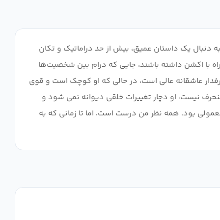
ه دنبال یک داستان عمیق، بیش از حد دراماتیک و تکان
راه با اکشن داشته باشند، جایی که درام بین شخصیت‌ها
ی را خفه کنید، پس این نمایش برای شماست! شخصیت مرد اصلی یوشیمورا، Mamoru برای یک طرفدار عاشقانه عالی است، در حالی که او کوچک است و قوی
 منحرف نیست، او دچار تغییرات خلقی دیوانه نمی شود و
عمولی بود. همه نظر من درست است، اما تا زمانی که به