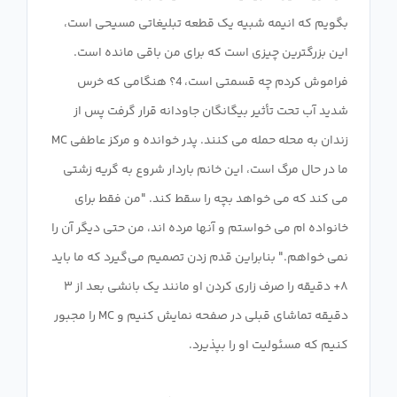
بگویم که انیمه شبیه یک قطعه تبلیغاتی مسیحی است،
این بزرگترین چیزی است که برای من باقی مانده است.
فراموش کردم چه قسمتی است، 4؟ هنگامی که خرس
شدید آب تحت تأثیر بیگانگان جاودانه قرار گرفت پس از
زندان به محله حمله می کنند. پدر خوانده و مرکز عاطفی MC
ما در حال مرگ است، این خانم باردار شروع به گریه زشتی
می کند که می خواهد بچه را سقط کند. "من فقط برای
خانواده ام می خواستم و آنها مرده اند، من حتی دیگر آن را
نمی خواهم." بنابراین قدم زدن تصمیم می‌گیرد که ما باید
۸+ دقیقه را صرف زاری کردن او مانند یک بانشی بعد از ۳
دقیقه تماشای قبلی در صفحه نمایش کنیم و MC را مجبور