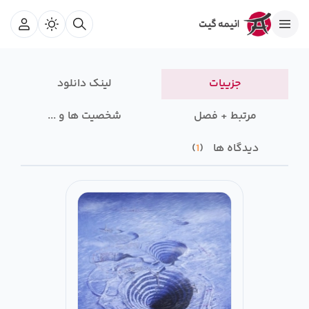
جزییات
لینک دانلود
مرتبط + فصل
شخصیت ها و ...
دیدگاه ها
1