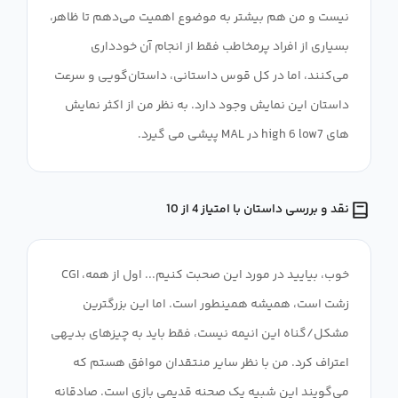
نیست و من هم بیشتر به موضوع اهمیت می‌دهم تا ظاهر،
بسیاری از افراد پرمخاطب فقط از انجام آن خودداری
می‌کنند، اما در کل قوس داستانی، داستان‌گویی و سرعت
داستان این نمایش وجود دارد. به نظر من از اکثر نمایش
های high 6 low7 در MAL پیشی می گیرد.
نقد و بررسی داستان با امتیاز 4 از 10
خوب، بیایید در مورد این صحبت کنیم... اول از همه، CGI
زشت است، همیشه همینطور است. اما این بزرگترین
مشکل/گناه این انیمه نیست، فقط باید به چیزهای بدیهی
اعتراف کرد. من با نظر سایر منتقدان موافق هستم که
می‌گویند این شبیه یک صحنه قدیمی بازی است. صادقانه