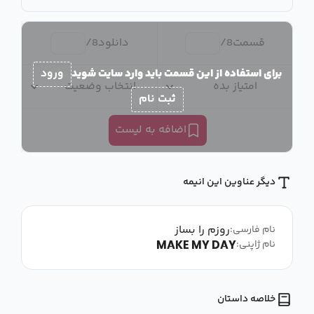
قسمت
8
/
دانلود
8
/
برای استفاده از این قسمت باید وارد سایت شوید
ورود
امتیاز بده
انتخاب وضعیت
ثبت نام
اضافه به لیست
دیگر عناوین این انیمه
روزم را بساز
نام فارسی:
MAKE MY DAY
نام ژاپنی:
خلاصه داستان