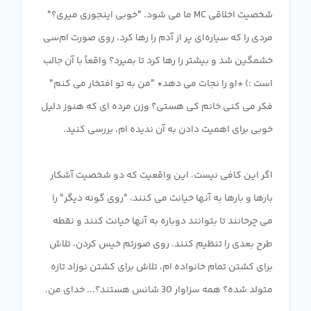
شخصیت اخلاقی MC ما می شود. "خوبی اینجوری میری؟"
مردی را که سیاره‌ای پر از آدم را رها کرد، روی صورت ام‌سی
خشمگین شد و بیشتر را رها کرد تا بمیرد؟ واقعاً با آن جالب
است :) *او را نجات می دهد* "من به تو افتخار می کنم"
فکر می کنی خانم کی هستی؟ وزن مرده ای که هنوز دلیل
اگر این کافی نیست، این واقعیت که دو شخصیت آشکار
بارها و بارها به آنها خیانت می کنند، "روی گونه دیگر" را
می چرخانند تا بتوانند دوباره به آنها خیانت کنند و نقطه
طرح بعدی را تنظیم کنند. روی صورتم خیس کردن، تلاش
برای کشتن تمام خانواده ام، تلاش برای کشتن نوزاد تازه