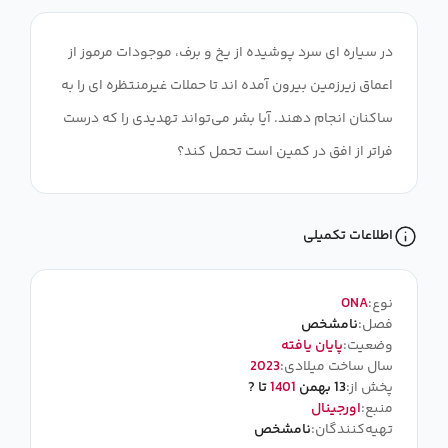
در سیاره ای سرد پوشیده از یخ و برف، موجودات مرموز از
اعماق زیرزمین بیرون آمده اند تا حملات غیرمنتظره ای را به
ساکنان انجام دهند. آیا بشر می‌تواند تهدیدی را که درست
فراتر از افق در کمین است تحمل کند؟
اطلاعات تکمیلی
نوع:
ONA
فصل:
نامشخص
وضعیت:
پایان یافته
سال ساخت میلادی:
2023
پخش از:
13 بهمن
1401
تا ?
منبع:
اورجینال
تهیه‌کنندگان:
نامشخص