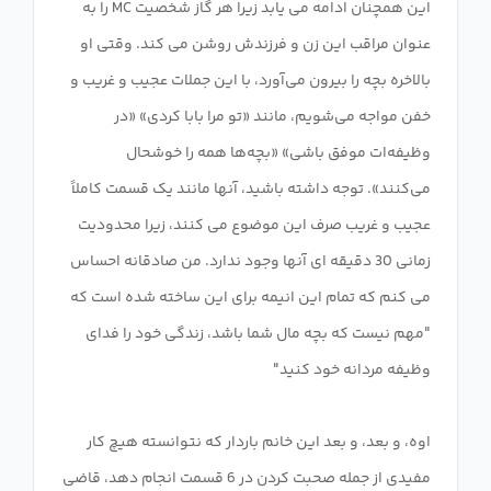
این همچنان ادامه می یابد زیرا هر گاز شخصیت MC را به
عنوان مراقب این زن و فرزندش روشن می کند. وقتی او
بالاخره بچه را بیرون می‌آورد، با این جملات عجیب و غریب و
خفن مواجه می‌شویم، مانند «تو مرا بابا کردی» «در
وظیفه‌ات موفق باشی» «بچه‌ها همه را خوشحال
می‌کنند». توجه داشته باشید، آنها مانند یک قسمت کاملاً
عجیب و غریب صرف این موضوع می کنند، زیرا محدودیت
زمانی 30 دقیقه ای آنها وجود ندارد. من صادقانه احساس
می کنم که تمام این انیمه برای این ساخته شده است که
"مهم نیست که بچه مال شما باشد، زندگی خود را فدای
اوه، و بعد، و بعد این خانم باردار که نتوانسته هیچ کار
مفیدی از جمله صحبت کردن در 6 قسمت انجام دهد، قاضی