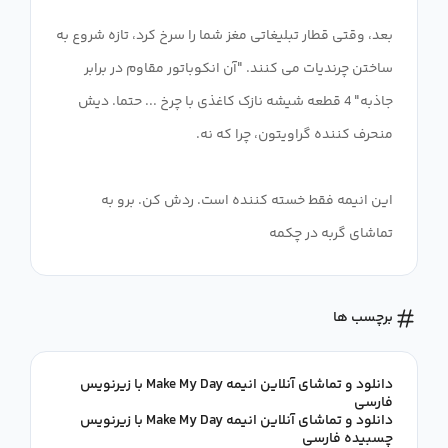
بعد، وقتی قطار تبلیغاتی مغز شما را سرخ کرد، تازه شروع به
ساختن چرندیات می کنند. "آن انکوباتور مقاوم در برابر
جاذبه" 4 قطعه شیشه نازک کاغذی با چرخ ... حتما. دیش
این انیمه فقط خسته کننده است. ردش کن. برو به
تماشای گربه در چکمه
برچسب ها
دانلود و تماشای آنلاین انیمه Make My Day با زیرنویس
فارسی
دانلود و تماشای آنلاین انیمه Make My Day با زیرنویس
چسبیده فارسی