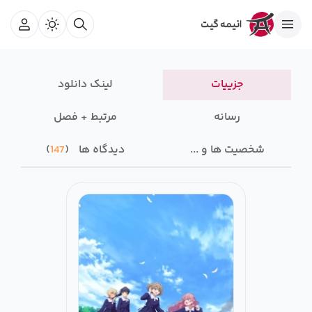
جزییات
لینک دانلود
رسانه‌
مرتبط + فصل
شخصیت ها و ...
دیدگاه ها
147