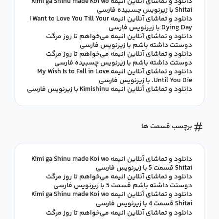
دانلود و تماشای آنلاین انیمه Kimi ga Shinu made Koi wo
Shitai با زیرنویس چسبیده فارسی
دانلود و تماشای آنلاین انیمه I Want to Love You Till Your
Dying Day با زیرنویس فارسی
دانلود و تماشای آنلاین انیمه می‌خواهم تا روز مرگت
دوستت داشته باشم با زیرنویس فارسی
دانلود و تماشای آنلاین انیمه می‌خواهم تا روز مرگت
دوستت داشته باشم با زیرنویس چسبیده فارسی
دانلود و تماشای آنلاین انیمه My Wish Is to Fall in Love
Until You Die. با زیرنویس فارسی
دانلود و تماشای آنلاین انیمه Kimishinu با زیرنویس فارسی
برچسب قسمت ها
دانلود و تماشای آنلاین انیمه Kimi ga Shinu made Koi wo
Shitai قسمت 5 با زیرنویس فارسی
دانلود و تماشای آنلاین انیمه می‌خواهم تا روز مرگت
دوستت داشته باشم قسمت 5 با زیرنویس فارسی
دانلود و تماشای آنلاین انیمه Kimi ga Shinu made Koi wo
Shitai قسمت 4 با زیرنویس فارسی
دانلود و تماشای آنلاین انیمه می‌خواهم تا روز مرگت