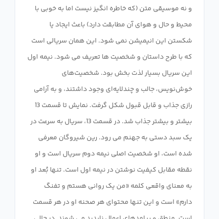
و نه موسیقی متن (که خاطره انگیز نیست اما به خوبی با
محیط و حال و هوای آن مطابقت دارد) باعث ایجاد یا
شکستن این انیمیشن نمی شود. این همان سریالی است
که با طرح داستان و شخصیت ها تعریف می شود. نیمه اول
این سریال بسیار لذت بخش بود. شخصیت‌های
خوش‌نویس، جالب و چندلایه‌ای وجود داشتند، و به آرامی
رازی جذاب و قابل قبول شکل گرفت. نمایش تا قسمت 13
بیشتر و بیشتر جذاب شد. در قسمت 13، سریال به سرعت در
یک سبد دستی به جهنم می رود. رین شیروگان معرفی
شده است، او شخصیت اصلی نیمه دوم سریال است و او
نقطه مقابل کیفیت نوشتن در نیمه اول است. تنها بُعد او
به معنای واقعی کلمه «من یک روانی هستم و تفنگ
دارم» است و این تنها محتوای هر صحنه او در هر قسمت
است. منطق و پیامدهای اعمال ناپدید می شوند. در حالی