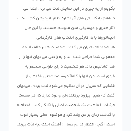
بگویم از چه چیزی در این نمایش لذت می برم، ابتدا می
خواهم به کاستی های آن اشاره کنم. انیمیشن کم است و
آثار هنری و موسیقی متن متوسط ​​هستند. با این حال،
انیماتورها با به کارگیری انتخاب های کارگردانی
هوشمندانه، جبران می کنند. شخصیت ها بر خلاف انیمه
معمولی شما طراحی شده اند و به راحتی می توان آنها را از
هم تشخیص داد. هر شخصیت دارای طراحی منحصر به
فردی است. من آنها را کاملاً دوست‌داشتنی یافتم و از
فضایی که سریال در آن تنظیم می‌شود لذت بردم. می‌توان
گفت که هیچ اپیزود پرکننده‌ای وجود ندارد که هر قسمت
جزئیات یا ماهیت یک شخصیت اصلی را آشکار کند. افتتاحیه
با گذشت زمان بر من رشد کرد و موضوع اصلی بسیار خوب
است، اگرچه انتظار ندارم همه از آهنگ افتتاحیه لذت ببرند.