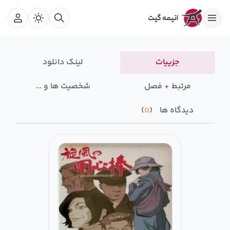
جزییات
لینک دانلود
مرتبط + فصل
شخصیت ها و ...
دیدگاه ها
0