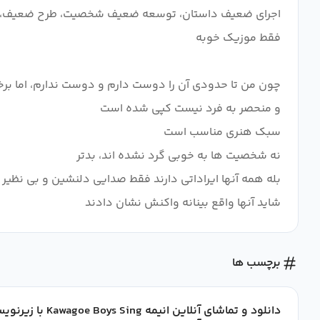
شاید آنها واقع بینانه واکنش نشان دادند
برچسب ها
دانلود و تماشای آنلاین انیمه Kawagoe Boys Sing با زیرنویس فارسی