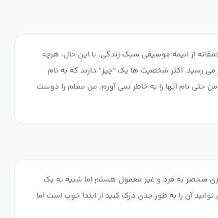
مقانه از انیمه موسیقی سبک زندگی. با این حال، هرچه
ود، احتمالاً کمتر عجله به نظر می رسید. اکثر شخصیت ها یک "چیز" دارند که به نام
اموش شدنی هستند، که من حتی نام آنها را به خاطر نمی آورم. من معلم را دوست
 همچنین پایان آن بد است من منتظر چیزی منحصر به فرد و غیر معمول هستم اما شبیه به یک
د آن را به طور جدی درک کنید از ابتدا خوب است اما