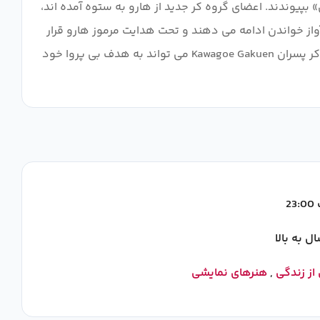
پیوندند. اعضای گروه کر جدید از هارو به ستوه آمده اند،
 آواز خواندن ادامه می دهند و تحت هدایت مرموز هارو قرار
می گیرند، در نهایت جذب گروه کر می شوند. در حالی که تیم های رقیب سطح بالا یکی پس از دیگری ظاهر می شوند، آیا باشگاه کر پسران Kawagoe Gakuen می تواند به هدف بی پروا خود
2
از زندگی
,
هنرهای نمایشی