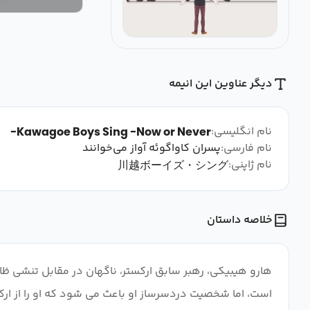
دیگر عناوین این انیمه
نام انگلیسی:
Kawagoe Boys Sing -Now or Never-
نام فارسی:
‌پسران کاواگوئه آواز می‌خوانند
نام ژاپنی:
川越ボーイズ・シング
خلاصه داستان
هارو هیبیکی، رهبر سابق ارکستر، ناگهان در مقابل تنشی ظاه
است، اما شخصیت دردسرساز او باعث می شود که او را از ارکس