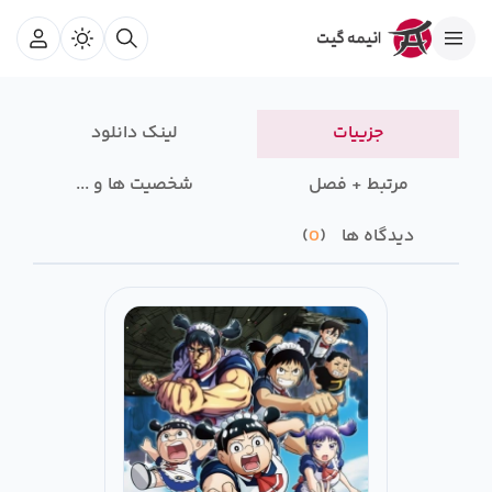
جزییات
لینک دانلود
مرتبط + فصل
شخصیت ها و ...
دیدگاه ها
0