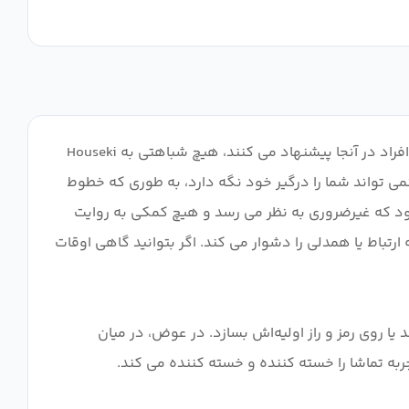
من این انیمه را با وجود اینکه خیلی خسته کننده بودم، به دنبال توصیه MyAnimeList تماشا کردم. با این حال، آن طور که برخی افراد در آنجا پیشنهاد می کنند، هیچ شباهتی به Houseki
رح نمی تواند شما را درگیر خود نگه دارد، به طوری که خطوط
ود که غیرضروری به نظر می رسد و هیچ کمکی به روایت
رتباط یا همدلی را دشوار می کند. اگر بتوانید گاهی اوقات
 روی رمز و راز اولیه‌اش بسازد. در عوض، در میان