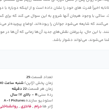
ت. ساکی با وجود هیجان آنها شروع به این سوال می کند که برای کسا
 می‌کنند که شایعه می‌شود جوانان را ربوده‌اند، اوضاع پیچیده‌تر 
ند. با این حال، پذیرفتن نقش‌های جدید آن‌ها زمانی که آن‌ها در م
ا می‌شوند، می‌تواند دشوار باشد.
تعداد قسمت:
25
زمان پخش (ژاپن):
شنبه ساعت 00:30
زمان هر قسمت:
22 دقیقه
رده سنی:
R - بالای ۱۷ سال
استودیو سازنده:
A-1 Pictures
ژانر ها:
درام
,
فانتزی
,
روانشناختی