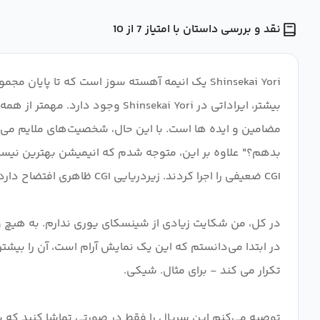
نقد و بررسی داستان با امتیاز 7 از 10
بیشتر، ایراداتی در sekai Yori
مضامین و ایده ها است. با این حال، شخصیت‌های ملایم می‌توا
بدهم؟" علاوه بر این، متوجه شدم که انیمیشن بهترین نیست
در کل، من شکایت زیادی از شینسکای یوری ندارم. به هیچ و
در ابتدا می‌دانستم که این یک نمایش آرام است، آن را بیشت
توصیه می‌کنم این سریال را فقط در صورتی تماشا کنید که ب