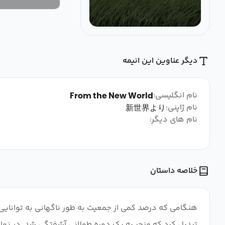
دیگر عناوین این انیمه
نام انگلیسی:
From the New World
نام ژاپنی:
新世界より
نام های دیگر:
خلاصه داستان
هنگامی که درصد کمی از جمعیت به طور ناگهانی به توانایی‌
تبدیل کرد که منجر به یک دوره طولانی آشفتگی شد. در نهای