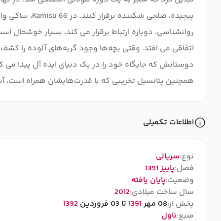
روانشناسی، دوباره ارتباط برقرار می کند، بسیار خوشحال اس
اتفاقی می افتد. وقتی بچه‌ها وجود گربه‌های آلوده را کشف
دوستانش که جایگاه خود را در یک دنیای ایده آل پیدا می کن
همچنین پتانسیل تخریبی که با قدرت‌هایشان همراه است، آشن
اطلاعات تکمیلی
نوع:
سریالی
فصل:
پاییز 1391
وضعیت:
پایان یافته
سال ساخت میلادی:
2012
پخش از:
08 مهر
1391
تا 03 فروردین
1392
منبع:
ناول