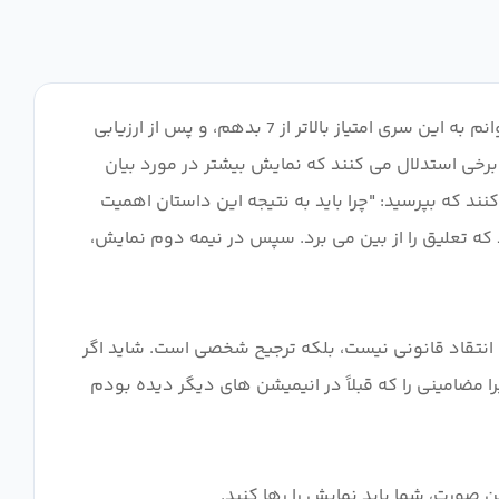
Shinsekai Yori یک انیمه آهسته سوز است که تا پایان مجموعه بازدهی قابل قبولی داشته است. با این حال، بنا به دلایلی، نمی‌توانم به این سری امتیاز بالاتر از 7 بدهم، و پس از ارزیابی
متصل نشدم. برخی استدلال می کنند که نمایش بیشتر در مورد بیان
نند که بپرسید: "چرا باید به نتیجه این داستان اهمیت
که تعلیق را از بین می برد. سپس در نیمه دوم نمایش،
انتقاد قانونی نیست، بلکه ترجیح شخصی است. شاید اگر
ا مضامینی را که قبلاً در انیمیشن های دیگر دیده بودم
 صورت، شما باید نمایش را رها کنید.