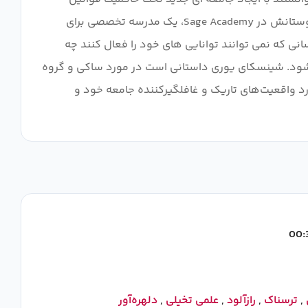
پیچیده، صلحی شکننده برقرار کنند. در Kamisu 66، ساکی واتانابه اخیراً قدرت های خود را نشان داده است و از اینکه دوباره با دوستانش در Sage Academy، یک مدرسه تخصصی برای
نی که نمی توانند توانایی های خود را فعال کنند چه
می‌شود. شینسکای یوری داستانی است در مورد ساکی و گروه
ورد واقعیت‌های تاریک و غافلگیرکننده جامعه خود و
,
ترسناک
,
رازآلود
,
علمی تخیلی
,
دلهره‌آور