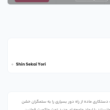
Shin Sekai Yori
دستکاری ماده از راه دور بسیاری را به ستمگران خشن
انستند با ایجاد جامعه ای جدید تحت حاکمیت قوانین