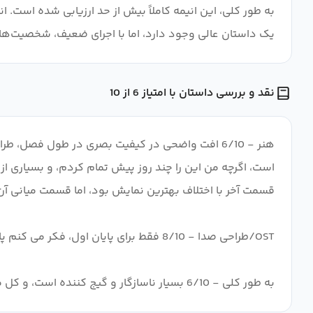
یک داستان عالی وجود دارد، اما با اجرای ضعیف، شخصیت‌های
نقد و بررسی داستان با امتیاز 6 از 10
به طور کلی - 6/10 بسیار ناسازگار و گیج کننده است، و کل مفهوم افرادی که به عنوان میمون عمل می کنند برای من اصلا معنی ندارد ... (iykyk) پایان داستان را نجات می دهد.!