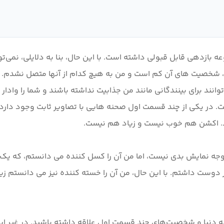
Shin وجود دارد. مهمتر از همه، شخصیت های آن کم است و من به هیچ کدام از آنها 
نند برای بینندگانی مانند من جذابیت نداشته باشند و شما را وادار ک
. در یکی از چند قسمت اول صحنه هایی با تصاویر ثابت وجود دارد 
جه نمایش بدی نیست، اما من آن را کسل کننده می دانستم، که یک 
ر دوست داشتم. با این حال، من آن را خسته کننده نیز می دانستم زیر
ه دنیا و شخصیت‌های چند قسمت اول علاقه داشته باشید. در غیر این