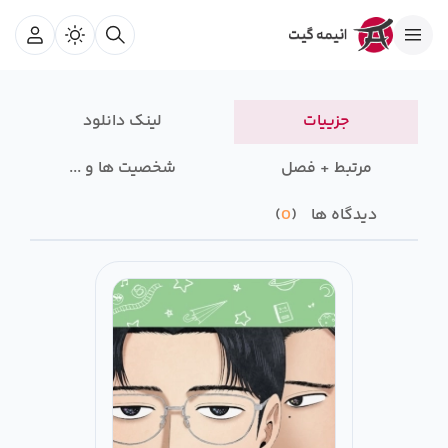
جزییات
لینک دانلود
مرتبط + فصل
شخصیت ها و ...
دیدگاه ها
0