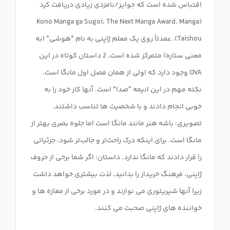
اقتباس شده است که جوایز/نامزدی زیادی دریافت کرد
(Kono Manga ga Sugoi، The Next Manga Award، Manga
Taishou). عمدتاً روی یک معلم ژاپنی به نام "هوشی" (به
معنی ستاره) متمرکز شده است. 2 داستان کوتاه در این
OVA وجود دارد که اولی از همان فصل اول مانگا است.
نکته مهم در این انیمه "صدا" است. آنها کار خود را به
خوبی انجام دادند و با شخصیت ها تناسب داشتند.
تصویری: باشه هنر مانند مانگا است اما جلوه بصری بهتر از
مانگا است. برای اینکه درک راحت‌تر و جالب‌تر شود، جزئیاتی
را قرار دادند که مانگا ندارد. داستان: اگر شما برخی از حروف
ژاپنی، فرهنگ خریدار را بدانید، لذت بیشتری خواهد داشت
زیرا آنها شیریتوری می نوازند و در مورد برخی از مغازه ها و