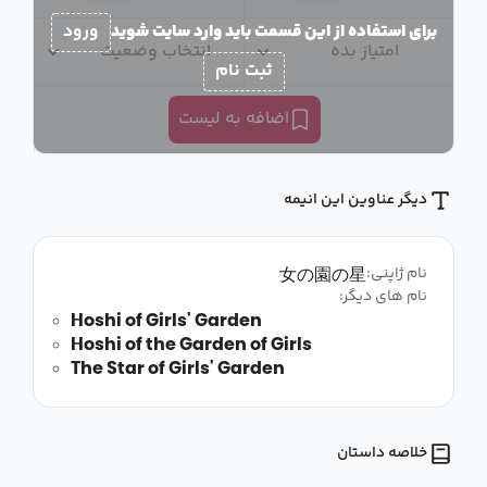
برای استفاده از این قسمت باید وارد سایت شوید
ورود
امتیاز بده
انتخاب وضعیت
ثبت نام
اضافه به لیست
دیگر عناوین این انیمه
女の園の星
نام ژاپنی:
نام های دیگر:
Hoshi of Girls' Garden
Hoshi of the Garden of Girls
The Star of Girls' Garden
خلاصه داستان