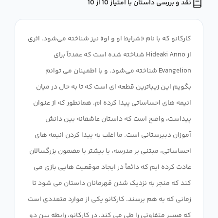
نقد و بررسی داستان با امتیاز 10 از 10
کارکانو که با نام «شرایط او و او» نیز شناخته می‌شود، اثری
از Hideaki Anno شناخته شده است که عمدتاً برای
Evangelion شناخته می‌شود. و با اطمینان می توانم
بگویم این زیباترین قطعه ای است که تا به حال در میان
انیمه های احساساتی پیدا کرده ام. همانطور که از عنوان
پیداست، واضح است که داستان عاشقانه بین دانش
آموزان دبیرستانی است. ما اغلب به پیدا کردن انیمه های
احساساتی، مبتنی بر مدرسه، یا بیشتر با مضمون بزرگسالان
عادت کرده ایم که دائماً در ایجاد موقعیت هایی بازی می
کند که منجر به نزدیک شدن قهرمانان داستان می شود تا
زمانی که به هم برسند. کارکانو یکی از موارد متعددی است
که مسیر متفاوتی را طی می کند. در کارکانو، رابطه بین دو