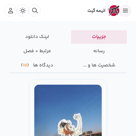
جزییات
لینک دانلود
رسانه‌
مرتبط + فصل
شخصیت ها و ...
دیدگاه ها
18