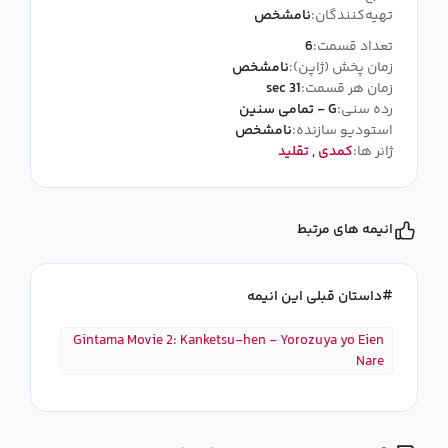
تهیه‌کنندگان:
نامشخص
تعداد قسمت:
6
زمان پخش (ژاپن):
نامشخص
زمان هر قسمت:
31 sec
رده سنی:
G - تمامی سنین
استودیو سازنده:
نامشخص
ژانر ها:
کمدی
,
تقلید
انیمه های مرتبط
داستان قبلی این انیمه
Gintama Movie 2: Kanketsu-hen - Yorozuya yo Eien
Nare