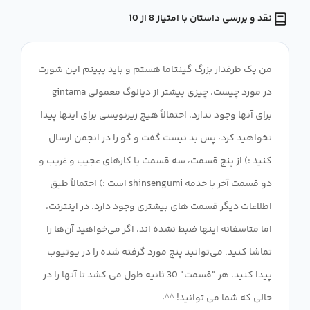
نقد و بررسی داستان با امتیاز 8 از 10
من یک طرفدار بزرگ گینتاما هستم و باید ببینم این شورت
در مورد چیست. چیزی بیشتر از دیالوگ معمولی gintama
برای آنها وجود ندارد. احتمالاً هیچ زیرنویسی برای اینها پیدا
نخواهید کرد، پس بد نیست گفت و گو را در انجمن ارسال
کنید :) از پنج قسمت، سه قسمت با کارهای عجیب و غریب و
دو قسمت آخر با خدمه shinsengumi است :) احتمالاً طبق
اطلاعات دیگر قسمت های بیشتری وجود دارد. در اینترنت،
اما متاسفانه اینها ضبط نشده اند. اگر می‌خواهید آن‌ها را
تماشا کنید، می‌توانید پنج مورد گرفته شده را در یوتیوب
پیدا کنید. هر "قسمت" 30 ثانیه طول می کشد تا آنها را در
حالی که شما می توانید! ^^،