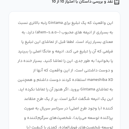
نقد و بررسی داستان با امتیاز 10 از 10
این واقعیت که یک تبلیغ برای Gintama رتبه بالاتری نسبت
به بسیاری از انیمه های محبوب (-ahem-s.a.o) دارد، به
معنای بسیار زیاد است. لطفا قبل از تماشای این تبلیغ یا
فیلمی که آن را تبلیغ می کند، انیمه و مانگا اصلی را ببینید
یا بخوانید! به طور جدی، این را تماشا کنید، بسیار خنده دار
و دوست داشتنی است، از این واقعیت که آنها از
mameshiba XD استفاده کردند دوست داشتم و همچنین
به تماشای Gintama بروید، اگر هنوز آن را تماشا نکرده اید،
این یک انیمه شگفت انگیز است، پر از یک طرح متقاعد
کننده (با وجود طرح اصلی) در سرتاسر سریال به صورت
پراکنده توسعه می‌یابد)، شخصیت‌های سرگرم‌کننده و
توسعه شخصیت‌های فوق‌العاده، کمدی با کیفیت (با