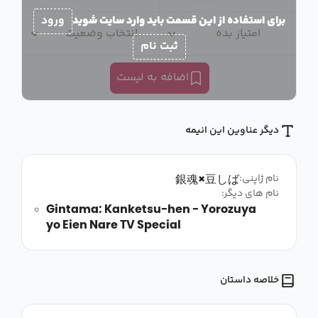
برای استفاده از این قسمت باید وارد سایت شوید
ورود
امتیاز بده
انتخاب وضعیت
ثبت نام
اضافه به لیست
دیگر عناوین این انیمه
銀魂×豆しば
نام ژاپنی:
نام های دیگر:
Gintama: Kanketsu-hen - Yorozuya
yo Eien Nare TV Special
خلاصه داستان