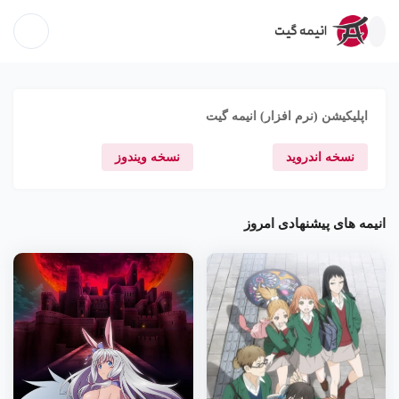
اپلیکیشن (نرم افزار) انیمه گیت
نسخه اندروید
نسخه ویندوز
انیمه های پیشنهادی امروز