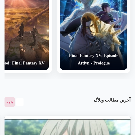
Final Fantasy XV: Episode
rhood: Final Fantasy XV
Ardyn - Prologue
آخرین مطالب وبلاگ
همه