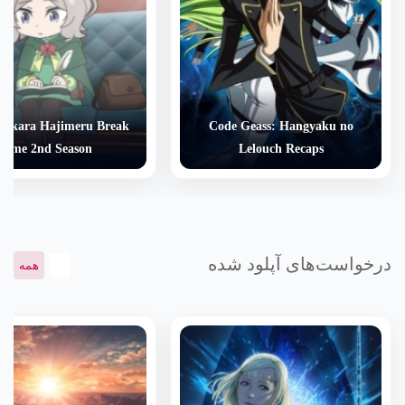
o kara Hajimeru Break
Code Geass: Hangyaku no
Time 2nd Season
Lelouch Recaps
درخواست‌های آپلود شده
همه